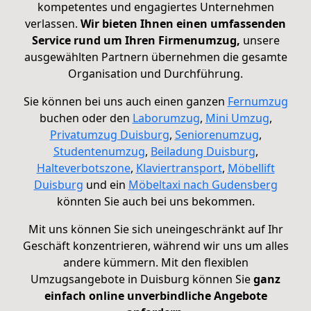
kompetentes und engagiertes Unternehmen
verlassen.
Wir bieten Ihnen einen umfassenden
Service rund um Ihren Firmenumzug,
unsere
ausgewählten Partnern übernehmen die gesamte
Organisation und Durchführung.
Sie können bei uns auch einen ganzen
Fernumzug
buchen oder den
Laborumzug
,
Mini Umzug
,
Privatumzug Duisburg
,
Seniorenumzug
,
Studentenumzug
,
Beiladung Duisburg
,
Halteverbotszone
,
Klaviertransport
,
Möbellift
Duisburg
und ein
Möbeltaxi nach Gudensberg
könnten Sie auch bei uns bekommen.
Mit uns können Sie sich uneingeschränkt auf Ihr
Geschäft konzentrieren, während wir uns um alles
andere kümmern. Mit den flexiblen
Umzugsangebote in Duisburg können Sie
ganz
einfach online unverbindliche Angebote