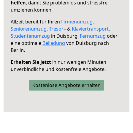
helfen
, damit Sie problemlos und stressfrei
umziehen können.
Allzeit bereit für Ihren
Firmenumzug
,
Seniorenumzug
,
Tresor
– &
Klaviertransport
,
Studentenumzug
in Duisburg,
Fernumzug
oder
eine optimale
Beiladung
von Duisburg nach
Berlin.
Erhalten Sie jetzt
in nur wenigen Minuten
unverbindliche und kostenfreie Angebote.
Kostenlose Angebote erhalten