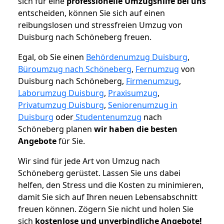
sich für eine
professionelle Umzugshilfe bei uns
entscheiden, können Sie sich auf einen
reibungslosen und stressfreien Umzug von
Duisburg nach Schöneberg freuen.
Egal, ob Sie einen
Behördenumzug Duisburg
,
Büroumzug nach Schöneberg
,
Fernumzug
von
Duisburg nach Schöneberg,
Firmenumzug
,
Laborumzug Duisburg
,
Praxisumzug
,
Privatumzug Duisburg
,
Seniorenumzug in
Duisburg
oder
Studentenumzug
nach
Schöneberg planen
wir haben die besten
Angebote
für Sie.
Wir sind für jede Art von Umzug nach
Schöneberg gerüstet. Lassen Sie uns dabei
helfen, den Stress und die Kosten zu minimieren,
damit Sie sich auf Ihren neuen Lebensabschnitt
freuen können.
Zögern Sie nicht und holen Sie
sich
kostenlose und unverbindliche Angebote!