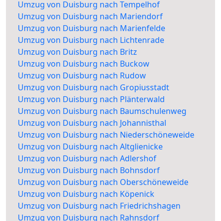
Umzug von Duisburg nach Tempelhof
Umzug von Duisburg nach Mariendorf
Umzug von Duisburg nach Marienfelde
Umzug von Duisburg nach Lichtenrade
Umzug von Duisburg nach Britz
Umzug von Duisburg nach Buckow
Umzug von Duisburg nach Rudow
Umzug von Duisburg nach Gropiusstadt
Umzug von Duisburg nach Plänterwald
Umzug von Duisburg nach Baumschulenweg
Umzug von Duisburg nach Johannisthal
Umzug von Duisburg nach Niederschöneweide
Umzug von Duisburg nach Altglienicke
Umzug von Duisburg nach Adlershof
Umzug von Duisburg nach Bohnsdorf
Umzug von Duisburg nach Oberschöneweide
Umzug von Duisburg nach Köpenick
Umzug von Duisburg nach Friedrichshagen
Umzug von Duisburg nach Rahnsdorf