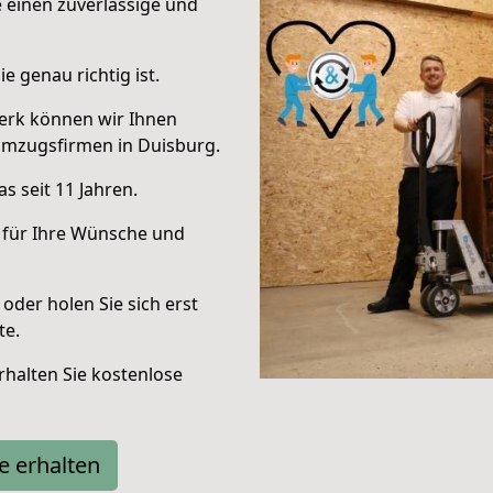
e einen zuverlässige und
e genau richtig ist.
erk können wir Ihnen
Umzugsfirmen in Duisburg.
s seit 11 Jahren.
 für Ihre Wünsche und
oder holen Sie sich erst
te.
halten Sie kostenlose
e erhalten