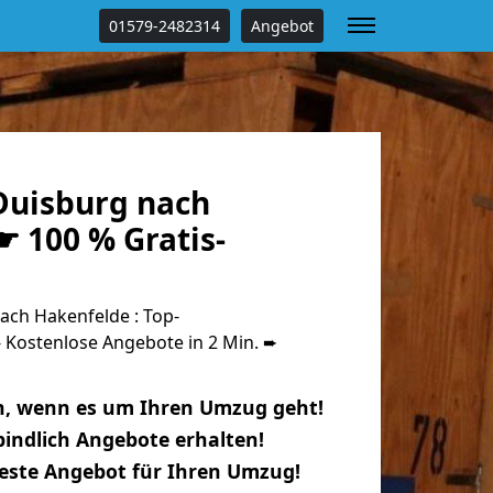
01579-2482314
Angebot
uisburg nach
 100 % Gratis-
ch Hakenfelde : Top-
Kostenlose Angebote in 2 Min. ➨
n, wenn es um Ihren Umzug geht!
indlich Angebote erhalten!
beste Angebot für Ihren Umzug!