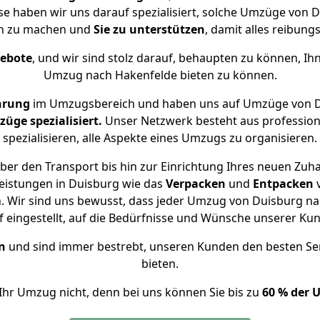
ise haben wir uns darauf spezialisiert, solche Umzüge von
ch zu machen und
Sie zu unterstützen
, damit alles reibungs
gebote
, und wir sind stolz darauf, behaupten zu können, Ih
Umzug nach Hakenfelde bieten zu können.
hrung
im Umzugsbereich und haben uns auf Umzüge von D
ge spezialisiert.
Unser Netzwerk besteht aus professione
spezialisieren, alle Aspekte eines Umzugs zu organisieren.
er den Transport bis hin zur Einrichtung Ihres neuen Zuh
eistungen in Duisburg wie das
Verpacken
und
Entpacken
 Wir sind uns bewusst, dass jeder Umzug von Duisburg nac
f eingestellt, auf die Bedürfnisse und Wünsche unserer Ku
n
und sind immer bestrebt, unseren Kunden den besten Se
bieten.
Ihr Umzug nicht, denn bei uns können Sie bis zu
60 % der 