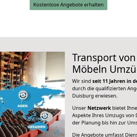
Kostenlose Angebote erhalten
Transport vo
Möbeln Umzü
Wir sind
seit 11 Jahren in
durch die qualifizierten Ang
Duisburg erwiesen.
Unser
Netzwerk
bietet Ihn
Aspekte Ihres Umzugs von 
der Planung bis hin zur Um
Die Angebote umfasst Dienst