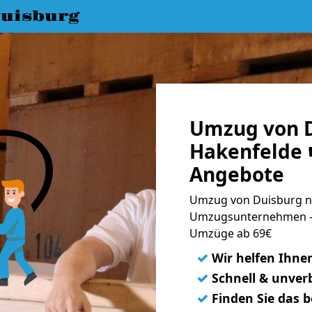
uisburg
Umzug von D
Hakenfelde ☛
Angebote
Umzug von Duisburg na
Umzugsunternehmen - 
Umzüge ab 69€
✓
Wir helfen Ihne
✓
Schnell & unverb
✓
Finden Sie das 