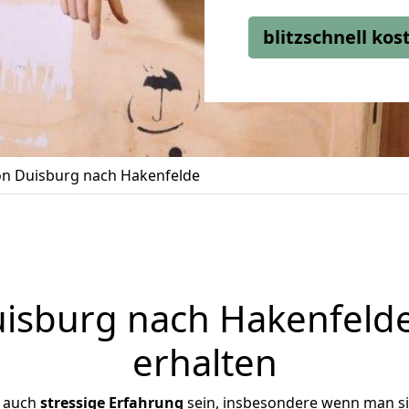
blitzschnell ko
n Duisburg nach Hakenfelde
sburg nach Hakenfelde
erhalten
r auch
stressige
Erfahrung
sein, insbesondere wenn man s