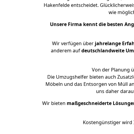
Hakenfelde entscheidet. Glücklicherwe
wie mögli
Unsere Firma kennt die besten An
Wir verfügen über
jahrelange Erfa
anderem auf
deutschlandweite Umzü
Von der Planung üb
Die Umzugshelfer bieten auch Zusatzl
Möbeln und das Entsorgen von Müll an.
uns daher darau
Wir bieten
maßgeschneiderte Lösunge
Kostengünstiger wird 