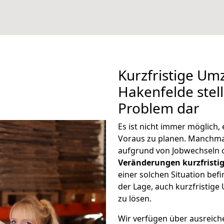
Kurzfristige Um
Hakenfelde stell
Problem dar
Es ist nicht immer möglich
Voraus zu planen. Manchm
aufgrund von Jobwechseln o
Veränderungen kurzfristig
einer solchen Situation befi
der Lage, auch kurzfristig
zu lösen.
Wir verfügen über ausreic