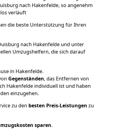
 Duisburg nach Hakenfelde, so angenehm
los verläuft
nen die beste Unterstützung für Ihren
uisburg nach Hakenfelde und unter
llen Umzugshelfern, die sich darauf
ause in Hakenfelde.
von
Gegenständen
, das Entfernen von
h Hakenfelde individuell ist und haben
nden einzugehen.
rvice zu den
besten Preis-Leistungen
zu
Umzugskosten sparen
.