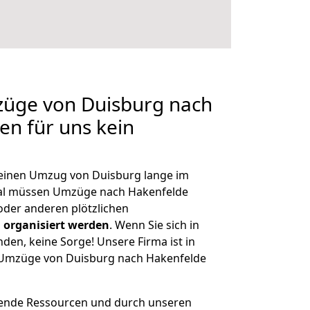
züge von Duisburg nach
en für uns kein
, einen Umzug von Duisburg lange im
al müssen Umzüge nach Hakenfelde
der anderen plötzlichen
 organisiert werden
. Wenn Sie sich in
nden, keine Sorge! Unsere Firma ist in
e Umzüge von Duisburg nach Hakenfelde
hende Ressourcen und durch unseren