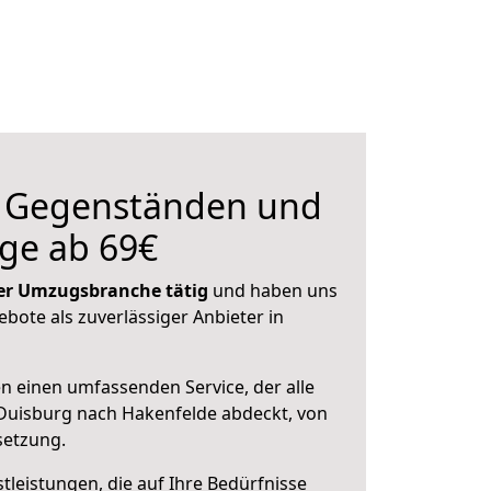
n Gegenständen und
ge ab 69€
 der Umzugsbranche tätig
und haben uns
ebote als zuverlässiger Anbieter in
en einen umfassenden Service, der alle
Duisburg nach Hakenfelde abdeckt, von
setzung.
leistungen, die auf Ihre Bedürfnisse