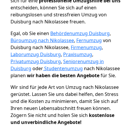
sich für eine
professionelle Umzugshilfe bei uns
entscheiden, können Sie sich auf einen
reibungslosen und stressfreien Umzug von
Duisburg nach Nikolassee freuen.
Egal, ob Sie einen
Behördenumzug Duisburg
,
Büroumzug nach Nikolassee
,
Fernumzug
von
Duisburg nach Nikolassee,
Firmenumzug
,
Laborumzug Duisburg
,
Praxisumzug
,
Privatumzug Duisburg
,
Seniorenumzug in
Duisburg
oder
Studentenumzug
nach Nikolassee
planen
wir haben die besten Angebote
für Sie.
Wir sind für jede Art von Umzug nach Nikolassee
gerüstet. Lassen Sie uns dabei helfen, den Stress
und die Kosten zu minimieren, damit Sie sich auf
Ihren neuen Lebensabschnitt freuen können.
Zögern Sie nicht und holen Sie sich
kostenlose
und unverbindliche Angebote!