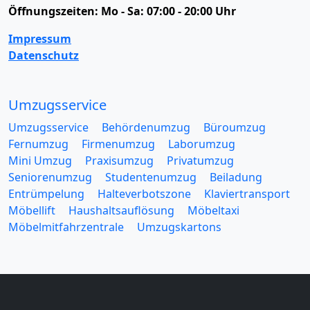
Öffnungszeiten:
Mo - Sa: 07:00 - 20:00 Uhr
Impressum
Datenschutz
Umzugsservice
Umzugsservice
Behördenumzug
Büroumzug
Fernumzug
Firmenumzug
Laborumzug
Mini Umzug
Praxisumzug
Privatumzug
Seniorenumzug
Studentenumzug
Beiladung
Entrümpelung
Halteverbotszone
Klaviertransport
Möbellift
Haushaltsauflösung
Möbeltaxi
Möbelmitfahrzentrale
Umzugskartons