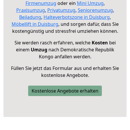
Firmenumzug
oder ein
Mini Umzug
,
Praxisumzug
,
Privatumzug
,
Seniorenumzug
,
Beiladung
,
Halteverbotszone in Duisburg
,
Möbellift in Duisburg
, und sorgen dafür, dass Sie
kostengünstig und stressfrei umziehen können.
Sie werden rasch erfahren, welche
Kosten
bei
einem
Umzug
nach Demokratische Republik
Kongo anfallen werden.
Füllen Sie jetzt das Formular aus und erhalten Sie
kostenlose Angebote.
Kostenlose Angebote erhalten