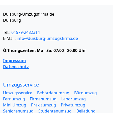
Duisburg-Umzugsfirma.de
Duisburg
Tel.:
01579-2482314
E-Mail:
info@duisburg-umzugsfirma.de
Öffnungszeiten:
Mo - Sa: 07:00 - 20:00 Uhr
Impressum
Datenschutz
Umzugsservice
Umzugsservice
Behördenumzug
Büroumzug
Fernumzug
Firmenumzug
Laborumzug
Mini Umzug
Praxisumzug
Privatumzug
Seniorenumzug
Studentenumzug
Beiladung