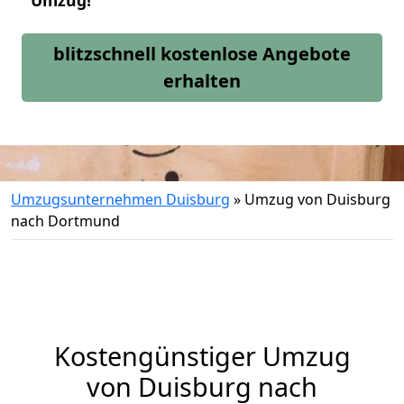
Umzug!
blitzschnell kostenlose Angebote
erhalten
Umzugsunternehmen Duisburg
»
Umzug von Duisburg
nach Dortmund
Kostengünstiger Umzug
von Duisburg nach