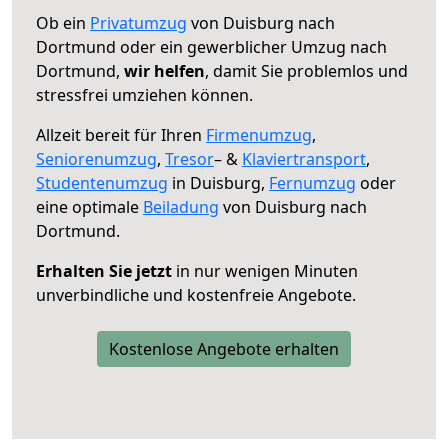
Ob ein
Privatumzug
von Duisburg nach
Dortmund oder ein gewerblicher Umzug nach
Dortmund,
wir helfen
, damit Sie problemlos und
stressfrei umziehen können.
Allzeit bereit für Ihren
Firmenumzug
,
Seniorenumzug
,
Tresor
– &
Klaviertransport
,
Studentenumzug
in Duisburg,
Fernumzug
oder
eine optimale
Beiladung
von Duisburg nach
Dortmund.
Erhalten Sie jetzt
in nur wenigen Minuten
unverbindliche und kostenfreie Angebote.
Kostenlose Angebote erhalten