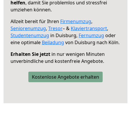
helfen
, damit Sie problemlos und stressfrei
umziehen können.
Allzeit bereit für Ihren
Firmenumzug
,
Seniorenumzug
,
Tresor
– &
Klaviertransport
,
Studentenumzug
in Duisburg,
Fernumzug
oder
eine optimale
Beiladung
von Duisburg nach Köln.
Erhalten Sie jetzt
in nur wenigen Minuten
unverbindliche und kostenfreie Angebote.
Kostenlose Angebote erhalten