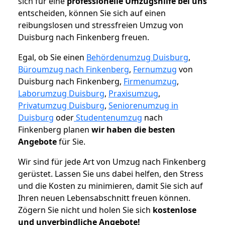
sich für eine
professionelle Umzugshilfe bei uns
entscheiden, können Sie sich auf einen
reibungslosen und stressfreien Umzug von
Duisburg nach Finkenberg freuen.
Egal, ob Sie einen
Behördenumzug Duisburg
,
Büroumzug nach Finkenberg
,
Fernumzug
von
Duisburg nach Finkenberg,
Firmenumzug
,
Laborumzug Duisburg
,
Praxisumzug
,
Privatumzug Duisburg
,
Seniorenumzug in
Duisburg
oder
Studentenumzug
nach
Finkenberg planen
wir haben die besten
Angebote
für Sie.
Wir sind für jede Art von Umzug nach Finkenberg
gerüstet. Lassen Sie uns dabei helfen, den Stress
und die Kosten zu minimieren, damit Sie sich auf
Ihren neuen Lebensabschnitt freuen können.
Zögern Sie nicht und holen Sie sich
kostenlose
und unverbindliche Angebote!