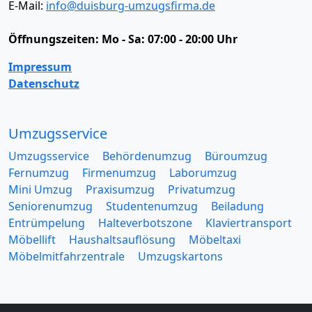
E-Mail:
info@duisburg-umzugsfirma.de
Öffnungszeiten:
Mo - Sa: 07:00 - 20:00 Uhr
Impressum
Datenschutz
Umzugsservice
Umzugsservice
Behördenumzug
Büroumzug
Fernumzug
Firmenumzug
Laborumzug
Mini Umzug
Praxisumzug
Privatumzug
Seniorenumzug
Studentenumzug
Beiladung
Entrümpelung
Halteverbotszone
Klaviertransport
Möbellift
Haushaltsauflösung
Möbeltaxi
Möbelmitfahrzentrale
Umzugskartons