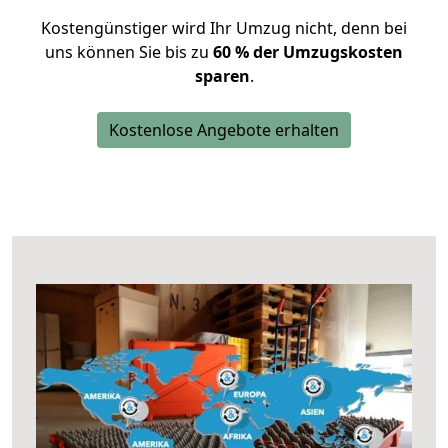
Kostengünstiger wird Ihr Umzug nicht, denn bei
uns können Sie bis zu
60 % der Umzugskosten
sparen
.
Kostenlose Angebote erhalten