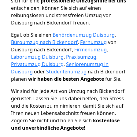
sich für eine
professionelle Umzugshilfe bei uns
entscheiden, können Sie sich auf einen
reibungslosen und stressfreien Umzug von
Duisburg nach Bickendorf freuen.
Egal, ob Sie einen
Behördenumzug Duisburg
,
Büroumzug nach Bickendorf
,
Fernumzug
von
Duisburg nach Bickendorf,
Firmenumzug
,
Laborumzug Duisburg
,
Praxisumzug
,
Privatumzug Duisburg
,
Seniorenumzug in
Duisburg
oder
Studentenumzug
nach Bickendorf
planen
wir haben die besten Angebote
für Sie.
Wir sind für jede Art von Umzug nach Bickendorf
gerüstet. Lassen Sie uns dabei helfen, den Stress
und die Kosten zu minimieren, damit Sie sich auf
Ihren neuen Lebensabschnitt freuen können.
Zögern Sie nicht und holen Sie sich
kostenlose
und unverbindliche Angebote!