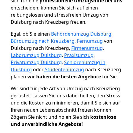
sich für eine
professionelle Umzugshilfe bei uns
entscheiden, können Sie sich auf einen
reibungslosen und stressfreien Umzug von
Duisburg nach Kreuzberg freuen.
Egal, ob Sie einen
Behördenumzug Duisburg
,
Büroumzug nach Kreuzberg
,
Fernumzug
von
Duisburg nach Kreuzberg,
Firmenumzug
,
Laborumzug Duisburg
,
Praxisumzug
,
Privatumzug Duisburg
,
Seniorenumzug in
Duisburg
oder
Studentenumzug
nach Kreuzberg
planen
wir haben die besten Angebote
für Sie.
Wir sind für jede Art von Umzug nach Kreuzberg
gerüstet. Lassen Sie uns dabei helfen, den Stress
und die Kosten zu minimieren, damit Sie sich auf
Ihren neuen Lebensabschnitt freuen können.
Zögern Sie nicht und holen Sie sich
kostenlose
und unverbindliche Angebote!