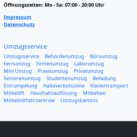
Öffnungszeiten:
Mo - Sa: 07:00 - 20:00 Uhr
Impressum
Datenschutz
Umzugsservice
Umzugsservice
Behördenumzug
Büroumzug
Fernumzug
Firmenumzug
Laborumzug
Mini Umzug
Praxisumzug
Privatumzug
Seniorenumzug
Studentenumzug
Beiladung
Entrümpelung
Halteverbotszone
Klaviertransport
Möbellift
Haushaltsauflösung
Möbeltaxi
Möbelmitfahrzentrale
Umzugskartons