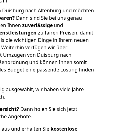
n Duisburg nach Altenburg und möchten
sparen?
Dann sind Sie bei uns genau
eten Ihnen
zuverlässige
und
enstleistungen
zu fairen Preisen, damit
als die wichtigen Dinge in Ihrem neuen
eiterhin verfügen wir über
it Umzügen von Duisburg nach
rößenordnung und können Ihnen somit
edes Budget eine passende Lösung finden
tig ausgewählt, wir haben viele Jahre
ch.
ersicht?
Dann holen Sie sich jetzt
che Angebote.
r aus und erhalten Sie
kostenlose