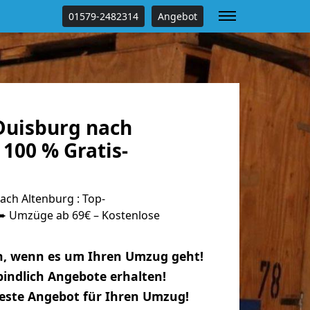
01579-2482314
Angebot
uisburg nach
100 % Gratis-
ch Altenburg : Top-
 Umzüge ab 69€ – Kostenlose
n, wenn es um Ihren Umzug geht!
indlich Angebote erhalten!
beste Angebot für Ihren Umzug!