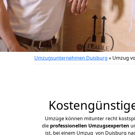
Umzugsunternehmen Duisburg
»
Umzug vo
Kostengünstig
Umzüge können mitunter recht kostspiel
die
professionellen Umzugsexperten
un
ist, bei einem Umzug von Duisburg nach