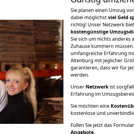
Sie planen einen Umzug vo
dabei möglichst
viel Geld 
richtig! Unser Netzwerk bi
kostengünstige Umzugsdi
Sie sich um nichts anderes 
Zuhause kümmern müssen. W
umfangreiche Erfahrung m
Altenburg mit jeglicher G
garantieren, dass wir für j
werden.
Unser
Netzwerk
ist sorgfäl
Erfahrung im Umzugsberei
Sie möchten eine
Kostenüb
kostenlose und unverbindli
Füllen Sie jetzt das Formula
Angebote.