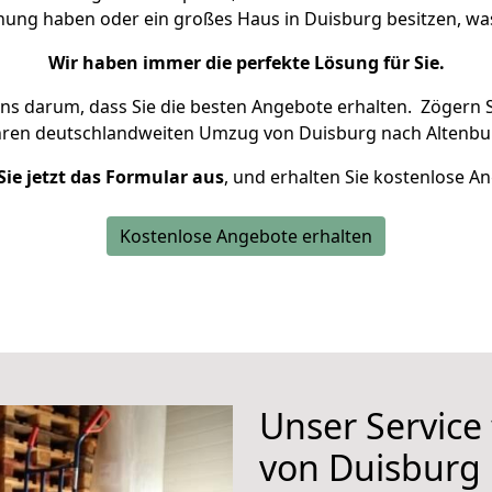
hnung haben oder ein großes Haus in Duisburg besitzen, 
Wir haben immer die perfekte Lösung für Sie.
uns darum, dass Sie die besten Angebote erhalten.
Zögern S
hren deutschlandweiten Umzug von Duisburg nach Altenbur
Sie jetzt das Formular aus
, und erhalten Sie kostenlose A
Kostenlose Angebote erhalten
Unser Service
von Duisburg