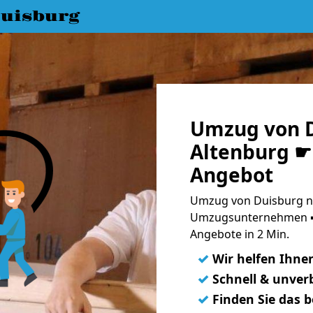
uisburg
Umzug von D
Altenburg ☛ 
Angebot
Umzug von Duisburg na
Umzugsunternehmen ➨
Angebote in 2 Min.
✓
Wir helfen Ihne
✓
Schnell & unverb
✓
Finden Sie das 