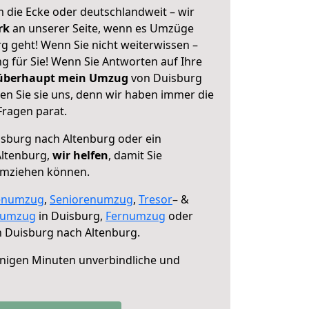
 die Ecke oder deutschlandweit – wir
erk
an unserer Seite, wenn es Umzüge
g geht! Wenn Sie nicht weiterwissen –
ng für Sie! Wenn Sie Antworten auf Ihre
 überhaupt mein Umzug
von Duisburg
en Sie sie uns, denn wir haben immer die
Fragen parat.
sburg nach Altenburg oder ein
ltenburg,
wir helfen
, damit Sie
umziehen können.
enumzug
,
Seniorenumzug
,
Tresor
– &
numzug
in Duisburg,
Fernumzug
oder
 Duisburg nach Altenburg.
nigen Minuten unverbindliche und