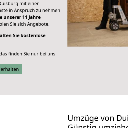
Duisburg mit einer
enste in Anspruch zu nehmen
e unserer 11 Jahre
len Sie sich Angebote.
alten Sie kostenlose
 das finden Sie nur bei uns!
 erhalten
Umzüge von Dui
Günstig umzieh