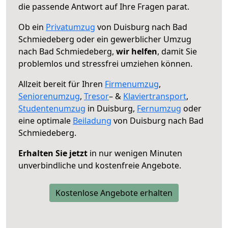
die passende Antwort auf Ihre Fragen parat.
Ob ein
Privatumzug
von Duisburg nach Bad
Schmiedeberg oder ein gewerblicher Umzug
nach Bad Schmiedeberg,
wir helfen
, damit Sie
problemlos und stressfrei umziehen können.
Allzeit bereit für Ihren
Firmenumzug
,
Seniorenumzug
,
Tresor
– &
Klaviertransport
,
Studentenumzug
in Duisburg,
Fernumzug
oder
eine optimale
Beiladung
von Duisburg nach Bad
Schmiedeberg.
Erhalten Sie jetzt
in nur wenigen Minuten
unverbindliche und kostenfreie Angebote.
Kostenlose Angebote erhalten