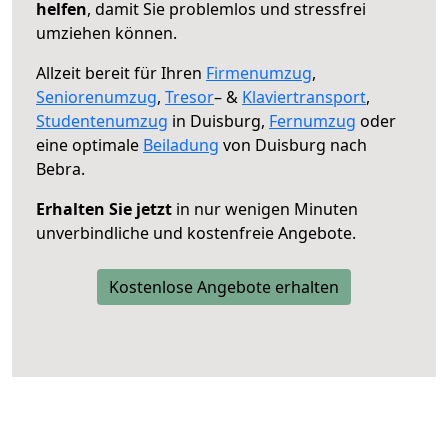
helfen
, damit Sie problemlos und stressfrei
umziehen können.
Allzeit bereit für Ihren
Firmenumzug
,
Seniorenumzug
,
Tresor
– &
Klaviertransport
,
Studentenumzug
in Duisburg,
Fernumzug
oder
eine optimale
Beiladung
von Duisburg nach
Bebra.
Erhalten Sie jetzt
in nur wenigen Minuten
unverbindliche und kostenfreie Angebote.
Kostenlose Angebote erhalten