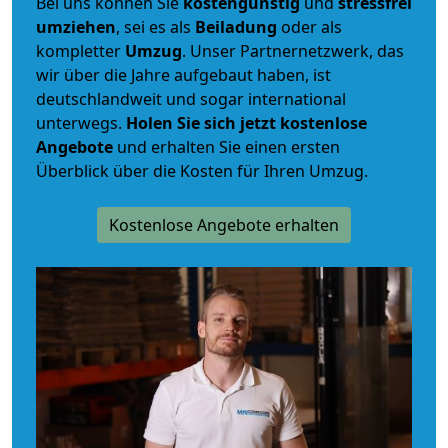
Bei uns können Sie
kostengünstig
und
stressfrei
umziehen
, sei es als
Beiladung
oder als
kompletter
Umzug
. Unser Partnernetzwerk, das
wir über die Jahre aufgebaut haben, ist
deutschlandweit und sogar international
unterwegs.
Holen Sie sich jetzt kostenlose
Angebote
und erhalten Sie einen ersten
Überblick über die Kosten für Ihren Umzug.
Kostenlose Angebote erhalten