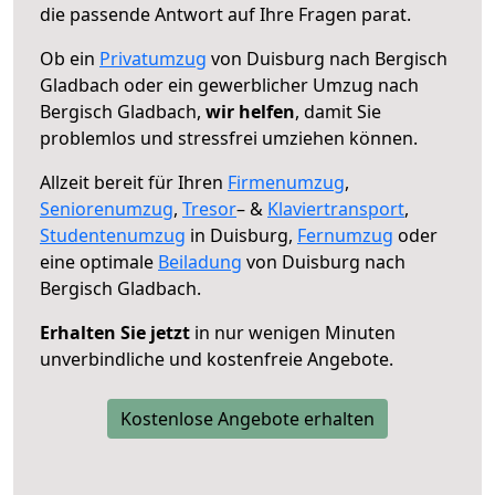
die passende Antwort auf Ihre Fragen parat.
Ob ein
Privatumzug
von Duisburg nach Bergisch
Gladbach oder ein gewerblicher Umzug nach
Bergisch Gladbach,
wir helfen
, damit Sie
problemlos und stressfrei umziehen können.
Allzeit bereit für Ihren
Firmenumzug
,
Seniorenumzug
,
Tresor
– &
Klaviertransport
,
Studentenumzug
in Duisburg,
Fernumzug
oder
eine optimale
Beiladung
von Duisburg nach
Bergisch Gladbach.
Erhalten Sie jetzt
in nur wenigen Minuten
unverbindliche und kostenfreie Angebote.
Kostenlose Angebote erhalten