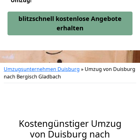
Umzug!
blitzschnell kostenlose Angebote
erhalten
Umzugsunternehmen Duisburg
»
Umzug von Duisburg
nach Bergisch Gladbach
Kostengünstiger Umzug
von Duisburg nach