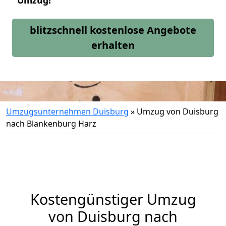
Umzug!
blitzschnell kostenlose Angebote
erhalten
Umzugsunternehmen Duisburg
»
Umzug von Duisburg
nach Blankenburg Harz
Kostengünstiger Umzug
von Duisburg nach