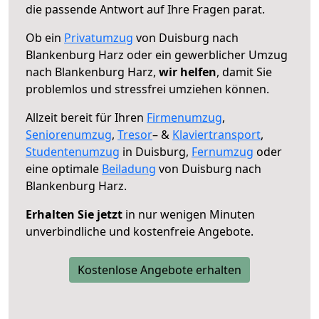
die passende Antwort auf Ihre Fragen parat.
Ob ein
Privatumzug
von Duisburg nach
Blankenburg Harz oder ein gewerblicher Umzug
nach Blankenburg Harz,
wir helfen
, damit Sie
problemlos und stressfrei umziehen können.
Allzeit bereit für Ihren
Firmenumzug
,
Seniorenumzug
,
Tresor
– &
Klaviertransport
,
Studentenumzug
in Duisburg,
Fernumzug
oder
eine optimale
Beiladung
von Duisburg nach
Blankenburg Harz.
Erhalten Sie jetzt
in nur wenigen Minuten
unverbindliche und kostenfreie Angebote.
Kostenlose Angebote erhalten