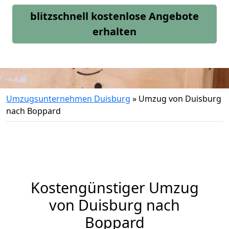
blitzschnell kostenlose Angebote
erhalten
Umzugsunternehmen Duisburg
»
Umzug von Duisburg
nach Boppard
Kostengünstiger Umzug
von Duisburg nach
Boppard