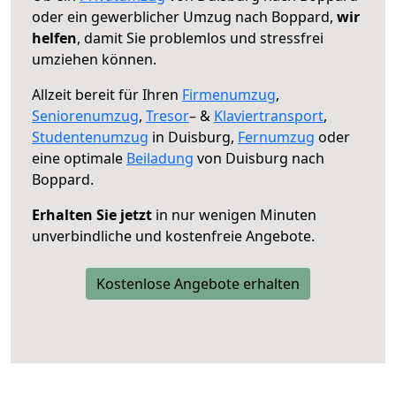
oder ein gewerblicher Umzug nach Boppard,
wir
helfen
, damit Sie problemlos und stressfrei
umziehen können.
Allzeit bereit für Ihren
Firmenumzug
,
Seniorenumzug
,
Tresor
– &
Klaviertransport
,
Studentenumzug
in Duisburg,
Fernumzug
oder
eine optimale
Beiladung
von Duisburg nach
Boppard.
Erhalten Sie jetzt
in nur wenigen Minuten
unverbindliche und kostenfreie Angebote.
Kostenlose Angebote erhalten