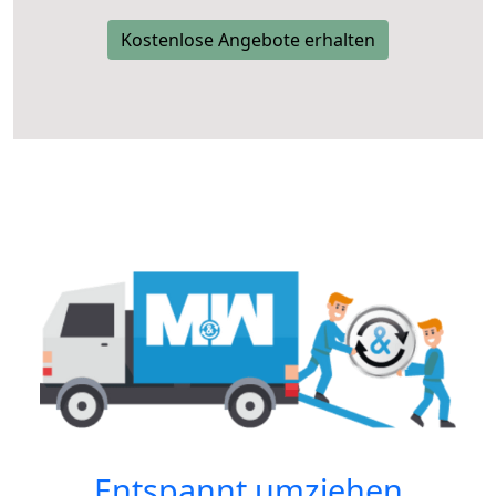
Kostenlose Angebote erhalten
Entspannt umziehen