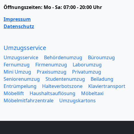
Öffnungszeiten:
Mo - Sa: 07:00 - 20:00 Uhr
Impressum
Datenschutz
Umzugsservice
Umzugsservice
Behördenumzug
Büroumzug
Fernumzug
Firmenumzug
Laborumzug
Mini Umzug
Praxisumzug
Privatumzug
Seniorenumzug
Studentenumzug
Beiladung
Entrümpelung
Halteverbotszone
Klaviertransport
Möbellift
Haushaltsauflösung
Möbeltaxi
Möbelmitfahrzentrale
Umzugskartons