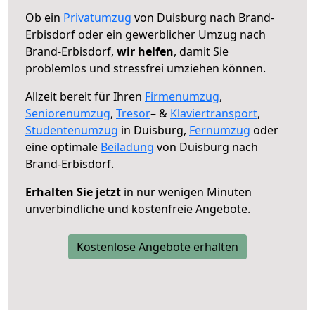
Ob ein
Privatumzug
von Duisburg nach Brand-
Erbisdorf oder ein gewerblicher Umzug nach
Brand-Erbisdorf,
wir helfen
, damit Sie
problemlos und stressfrei umziehen können.
Allzeit bereit für Ihren
Firmenumzug
,
Seniorenumzug
,
Tresor
– &
Klaviertransport
,
Studentenumzug
in Duisburg,
Fernumzug
oder
eine optimale
Beiladung
von Duisburg nach
Brand-Erbisdorf.
Erhalten Sie jetzt
in nur wenigen Minuten
unverbindliche und kostenfreie Angebote.
Kostenlose Angebote erhalten