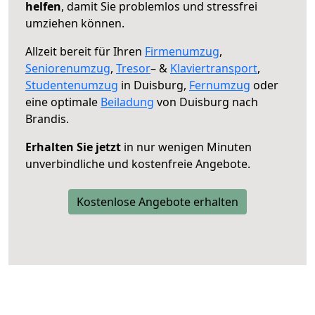
helfen
, damit Sie problemlos und stressfrei
umziehen können.
Allzeit bereit für Ihren
Firmenumzug
,
Seniorenumzug
,
Tresor
– &
Klaviertransport
,
Studentenumzug
in Duisburg,
Fernumzug
oder
eine optimale
Beiladung
von Duisburg nach
Brandis.
Erhalten Sie jetzt
in nur wenigen Minuten
unverbindliche und kostenfreie Angebote.
Kostenlose Angebote erhalten