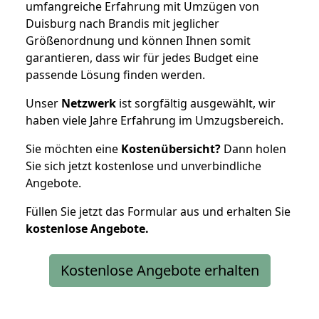
umfangreiche Erfahrung mit Umzügen von
Duisburg nach Brandis mit jeglicher
Größenordnung und können Ihnen somit
garantieren, dass wir für jedes Budget eine
passende Lösung finden werden.
Unser
Netzwerk
ist sorgfältig ausgewählt, wir
haben viele Jahre Erfahrung im Umzugsbereich.
Sie möchten eine
Kostenübersicht?
Dann holen
Sie sich jetzt kostenlose und unverbindliche
Angebote.
Füllen Sie jetzt das Formular aus und erhalten Sie
kostenlose
Angebote.
Kostenlose Angebote erhalten