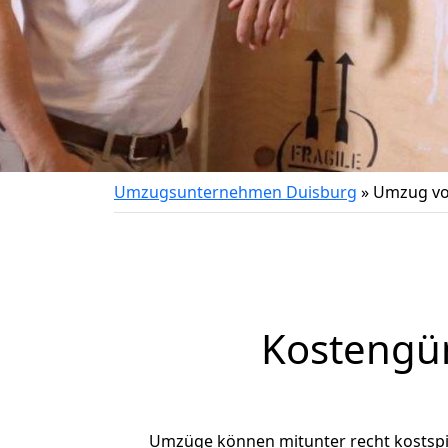
Umzugsunternehmen Duisburg
»
Umzug vo
Kostengü
Umzüge können mitunter recht kostspiel