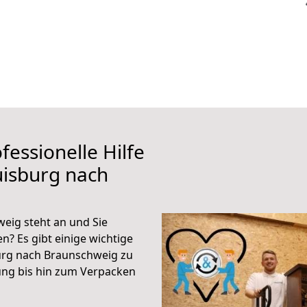
fessionelle Hilfe
uisburg nach
eig steht an und Sie
n? Es gibt einige wichtige
urg nach Braunschweig zu
ung bis hin zum Verpacken