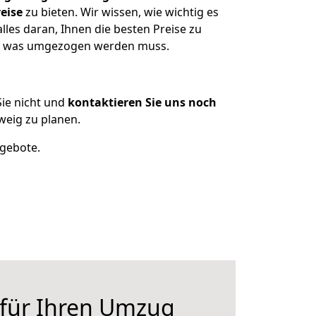
eise
zu bieten. Wir wissen, wie wichtig es
les daran, Ihnen die besten Preise zu
en, was umgezogen werden muss.
ie nicht und
kontaktieren Sie uns noch
eig zu planen.
ngebote.
 für Ihren Umzug