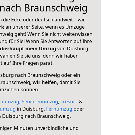
 nach Braunschweig
 die Ecke oder deutschlandweit – wir
erk
an unserer Seite, wenn es Umzüge
weig geht! Wenn Sie nicht weiterwissen
sung für Sie! Wenn Sie Antworten auf Ihre
 überhaupt mein Umzug
von Duisburg
ählen Sie sie uns, denn wir haben
 auf Ihre Fragen parat.
sburg nach Braunschweig oder ein
Braunschweig,
wir helfen
, damit Sie
umziehen können.
enumzug
,
Seniorenumzug
,
Tresor
– &
numzug
in Duisburg,
Fernumzug
oder
 Duisburg nach Braunschweig.
nigen Minuten unverbindliche und