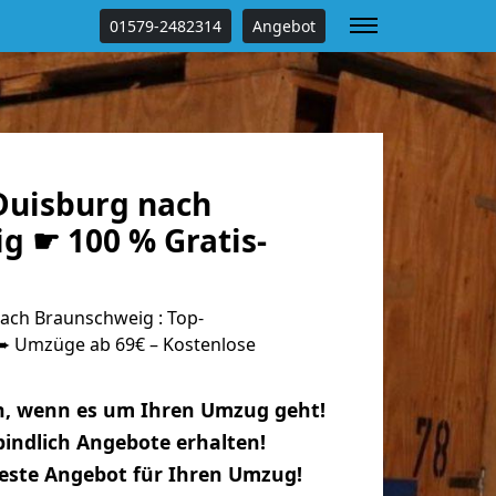
01579-2482314
Angebot
uisburg nach
g ☛ 100 % Gratis-
ch Braunschweig : Top-
 Umzüge ab 69€ – Kostenlose
n, wenn es um Ihren Umzug geht!
indlich Angebote erhalten!
beste Angebot für Ihren Umzug!