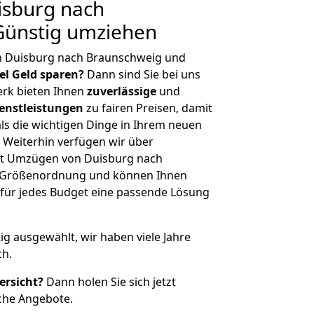
sburg nach
Günstig umziehen
n Duisburg nach Braunschweig und
iel Geld sparen?
Dann sind Sie bei uns
erk bieten Ihnen
zuverlässige
und
enstleistungen
zu fairen Preisen, damit
als die wichtigen Dinge in Ihrem neuen
eiterhin verfügen wir über
it Umzügen von Duisburg nach
r Größenordnung und können Ihnen
r für jedes Budget eine passende Lösung
tig ausgewählt, wir haben viele Jahre
ch.
ersicht?
Dann holen Sie sich jetzt
che Angebote.