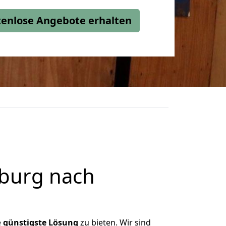
stenlose Angebote erhalten
burg nach
e
günstigste
Lösung
zu bieten. Wir sind