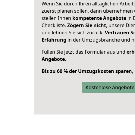
Wenn Sie durch Ihren alltäglichen Arbeits
zuerst planen sollen, dann übernehmen 
stellen Ihnen
kompetente Angebote
in 
Checkliste.
Zögern Sie nicht
, unsere Di
und lehnen Sie sich zurück.
Vertrauen Si
Erfahrung
in der Umzugsbranche und ho
Füllen Sie jetzt das Formular aus und
erh
Angebote
.
Bis zu 60 % der Umzugskosten sparen
,
Kostenlose Angebote