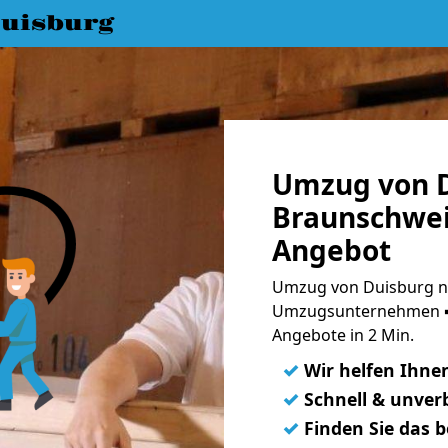
uisburg
Umzug von D
Braunschwei
Angebot
Umzug von Duisburg na
Umzugsunternehmen ➨
Angebote in 2 Min.
✓
Wir helfen Ihne
✓
Schnell & unverb
✓
Finden Sie das 