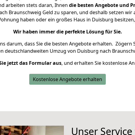
d arbeiten stets daran, Ihnen
die besten Angebote und Pr
ch Braunschweig Geld zu sparen, und deshalb setzen wir al
e Wohnung haben oder ein großes Haus in Duisburg besitz
Wir haben immer die perfekte Lösung für Sie.
uns darum, dass Sie die besten Angebote erhalten.
Zögern S
en deutschlandweiten Umzug von Duisburg nach Braunschw
Sie jetzt das Formular aus
, und erhalten Sie kostenlose A
Kostenlose Angebote erhalten
Unser Service