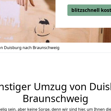
blitzschnell ko
n Duisburg nach Braunschweig
nstiger Umzug von Duis
Braunschweig
ig sein, aber keine Sorge, denn wir sind hier, um Ihnen di