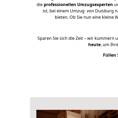
die
professionellen Umzugsexperten
un
ist, bei einem Umzug von Duisburg na
bieten. Ob Sie nun eine klein
Sparen Sie sich die Zeit – wir kümmern 
heute
, um Ihr
Füllen 