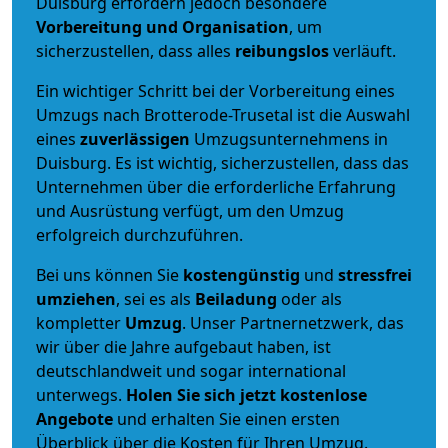
Duisburg erfordern jedoch besondere
Vorbereitung und Organisation
, um
sicherzustellen, dass alles
reibungslos
verläuft.
Ein wichtiger Schritt bei der Vorbereitung eines
Umzugs nach Brotterode-Trusetal ist die Auswahl
eines
zuverlässigen
Umzugsunternehmens in
Duisburg. Es ist wichtig, sicherzustellen, dass das
Unternehmen über die erforderliche Erfahrung
und Ausrüstung verfügt, um den Umzug
erfolgreich durchzuführen.
Bei uns können Sie
kostengünstig
und
stressfrei
umziehen
, sei es als
Beiladung
oder als
kompletter
Umzug
. Unser Partnernetzwerk, das
wir über die Jahre aufgebaut haben, ist
deutschlandweit und sogar international
unterwegs.
Holen Sie sich jetzt kostenlose
Angebote
und erhalten Sie einen ersten
Überblick über die Kosten für Ihren Umzug.