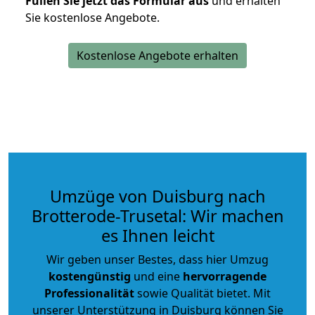
Füllen Sie jetzt das Formular aus
und erhalten
Sie kostenlose Angebote.
Kostenlose Angebote erhalten
Umzüge von Duisburg nach
Brotterode-Trusetal: Wir machen
es Ihnen leicht
Wir geben unser Bestes, dass hier Umzug
kostengünstig
und eine
hervorragende
Professionalität
sowie Qualität bietet. Mit
unserer Unterstützung in Duisburg können Sie