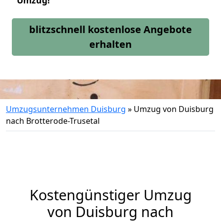
Umzug!
blitzschnell kostenlose Angebote
erhalten
Umzugsunternehmen Duisburg
»
Umzug von Duisburg
nach Brotterode-Trusetal
Kostengünstiger Umzug
von Duisburg nach