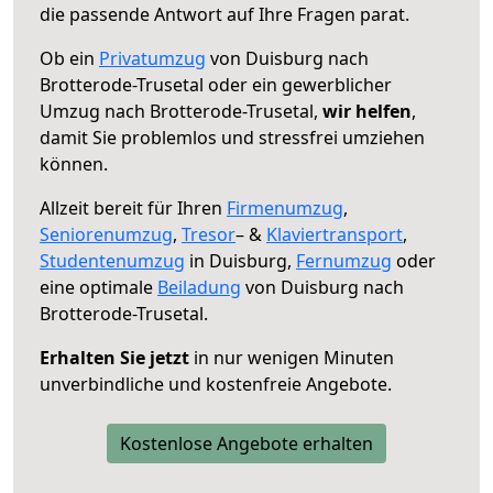
die passende Antwort auf Ihre Fragen parat.
Ob ein
Privatumzug
von Duisburg nach
Brotterode-Trusetal oder ein gewerblicher
Umzug nach Brotterode-Trusetal,
wir helfen
,
damit Sie problemlos und stressfrei umziehen
können.
Allzeit bereit für Ihren
Firmenumzug
,
Seniorenumzug
,
Tresor
– &
Klaviertransport
,
Studentenumzug
in Duisburg,
Fernumzug
oder
eine optimale
Beiladung
von Duisburg nach
Brotterode-Trusetal.
Erhalten Sie jetzt
in nur wenigen Minuten
unverbindliche und kostenfreie Angebote.
Kostenlose Angebote erhalten