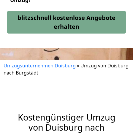
Umzug!
blitzschnell kostenlose Angebote
erhalten
Umzugsunternehmen Duisburg
»
Umzug von Duisburg
nach Burgstädt
Kostengünstiger Umzug
von Duisburg nach