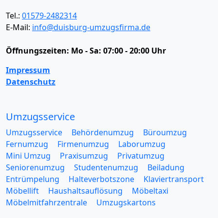
Tel.:
01579-2482314
E-Mail:
info@duisburg-umzugsfirma.de
Öffnungszeiten:
Mo - Sa: 07:00 - 20:00 Uhr
Impressum
Datenschutz
Umzugsservice
Umzugsservice
Behördenumzug
Büroumzug
Fernumzug
Firmenumzug
Laborumzug
Mini Umzug
Praxisumzug
Privatumzug
Seniorenumzug
Studentenumzug
Beiladung
Entrümpelung
Halteverbotszone
Klaviertransport
Möbellift
Haushaltsauflösung
Möbeltaxi
Möbelmitfahrzentrale
Umzugskartons