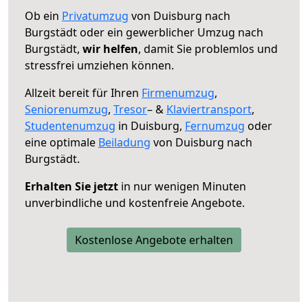
Ob ein
Privatumzug
von Duisburg nach
Burgstädt oder ein gewerblicher Umzug nach
Burgstädt,
wir helfen
, damit Sie problemlos und
stressfrei umziehen können.
Allzeit bereit für Ihren
Firmenumzug
,
Seniorenumzug
,
Tresor
– &
Klaviertransport
,
Studentenumzug
in Duisburg,
Fernumzug
oder
eine optimale
Beiladung
von Duisburg nach
Burgstädt.
Erhalten Sie jetzt
in nur wenigen Minuten
unverbindliche und kostenfreie Angebote.
Kostenlose Angebote erhalten