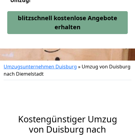
Umzug!
blitzschnell kostenlose Angebote
erhalten
Umzugsunternehmen Duisburg
»
Umzug von Duisburg
nach Diemelstadt
Kostengünstiger Umzug
von Duisburg nach