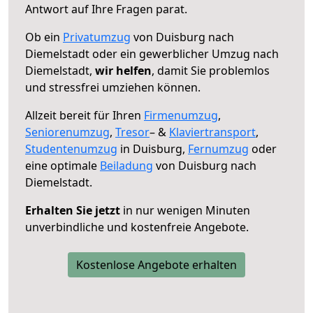
Antwort auf Ihre Fragen parat.
Ob ein
Privatumzug
von Duisburg nach
Diemelstadt oder ein gewerblicher Umzug nach
Diemelstadt,
wir helfen
, damit Sie problemlos
und stressfrei umziehen können.
Allzeit bereit für Ihren
Firmenumzug
,
Seniorenumzug
,
Tresor
– &
Klaviertransport
,
Studentenumzug
in Duisburg,
Fernumzug
oder
eine optimale
Beiladung
von Duisburg nach
Diemelstadt.
Erhalten Sie jetzt
in nur wenigen Minuten
unverbindliche und kostenfreie Angebote.
Kostenlose Angebote erhalten