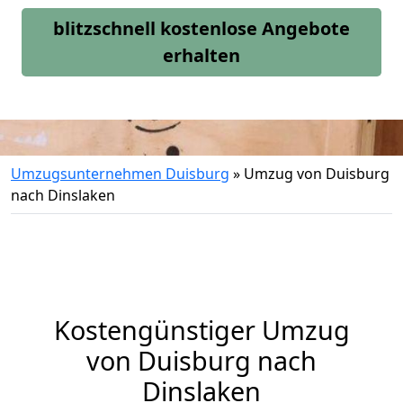
blitzschnell kostenlose Angebote
erhalten
Umzugsunternehmen Duisburg
»
Umzug von Duisburg
nach Dinslaken
Kostengünstiger Umzug
von Duisburg nach
Dinslaken