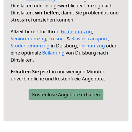
Dinslaken oder ein gewerblicher Umzug nach
Dinslaken,
wir helfen
, damit Sie problemlos und
stressfrei umziehen können.
Allzeit bereit für Ihren
Firmenumzug
,
Seniorenumzug
,
Tresor
– &
Klaviertransport
,
Studentenumzug
in Duisburg,
Fernumzug
oder
eine optimale
Beiladung
von Duisburg nach
Dinslaken.
Erhalten Sie jetzt
in nur wenigen Minuten
unverbindliche und kostenfreie Angebote.
Kostenlose Angebote erhalten