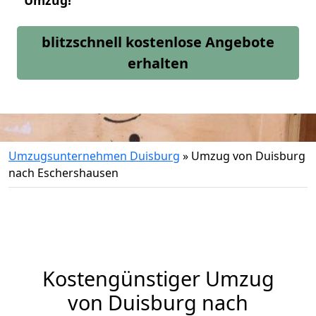
Umzug!
blitzschnell kostenlose Angebote
erhalten
Umzugsunternehmen Duisburg
»
Umzug von Duisburg
nach Eschershausen
Kostengünstiger Umzug
von Duisburg nach