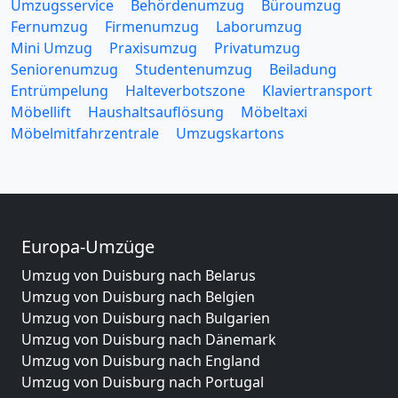
Umzugsservice
Behördenumzug
Büroumzug
Fernumzug
Firmenumzug
Laborumzug
Mini Umzug
Praxisumzug
Privatumzug
Seniorenumzug
Studentenumzug
Beiladung
Entrümpelung
Halteverbotszone
Klaviertransport
Möbellift
Haushaltsauflösung
Möbeltaxi
Möbelmitfahrzentrale
Umzugskartons
Europa-Umzüge
Umzug von Duisburg nach Belarus
Umzug von Duisburg nach Belgien
Umzug von Duisburg nach Bulgarien
Umzug von Duisburg nach Dänemark
Umzug von Duisburg nach England
Umzug von Duisburg nach Portugal