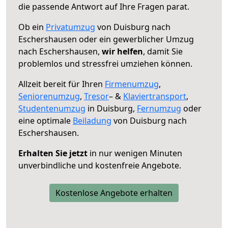
die passende Antwort auf Ihre Fragen parat.
Ob ein
Privatumzug
von Duisburg nach
Eschershausen oder ein gewerblicher Umzug
nach Eschershausen,
wir helfen
, damit Sie
problemlos und stressfrei umziehen können.
Allzeit bereit für Ihren
Firmenumzug
,
Seniorenumzug
,
Tresor
– &
Klaviertransport
,
Studentenumzug
in Duisburg,
Fernumzug
oder
eine optimale
Beiladung
von Duisburg nach
Eschershausen.
Erhalten Sie jetzt
in nur wenigen Minuten
unverbindliche und kostenfreie Angebote.
Kostenlose Angebote erhalten