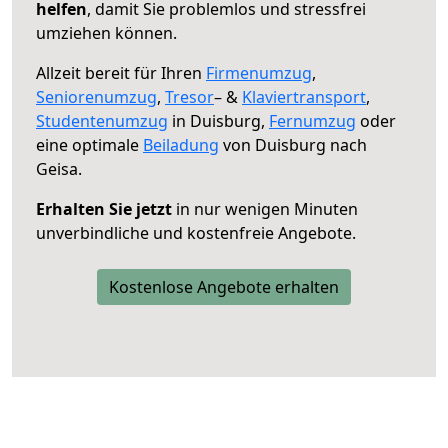
helfen
, damit Sie problemlos und stressfrei
umziehen können.
Allzeit bereit für Ihren
Firmenumzug
,
Seniorenumzug
,
Tresor
– &
Klaviertransport
,
Studentenumzug
in Duisburg,
Fernumzug
oder
eine optimale
Beiladung
von Duisburg nach
Geisa.
Erhalten Sie jetzt
in nur wenigen Minuten
unverbindliche und kostenfreie Angebote.
Kostenlose Angebote erhalten