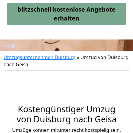
blitzschnell kostenlose Angebote
erhalten
Umzugsunternehmen Duisburg
»
Umzug von Duisburg
nach Geisa
Kostengünstiger Umzug
von Duisburg nach Geisa
Umzüge können mitunter recht kostspielig sein,