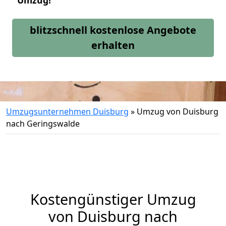
Umzug!
blitzschnell kostenlose Angebote
erhalten
Umzugsunternehmen Duisburg
»
Umzug von Duisburg
nach Geringswalde
Kostengünstiger Umzug
von Duisburg nach