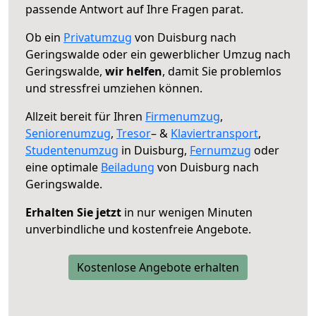
passende Antwort auf Ihre Fragen parat.
Ob ein
Privatumzug
von Duisburg nach
Geringswalde oder ein gewerblicher Umzug nach
Geringswalde,
wir helfen
, damit Sie problemlos
und stressfrei umziehen können.
Allzeit bereit für Ihren
Firmenumzug
,
Seniorenumzug
,
Tresor
– &
Klaviertransport
,
Studentenumzug
in Duisburg,
Fernumzug
oder
eine optimale
Beiladung
von Duisburg nach
Geringswalde.
Erhalten Sie jetzt
in nur wenigen Minuten
unverbindliche und kostenfreie Angebote.
Kostenlose Angebote erhalten