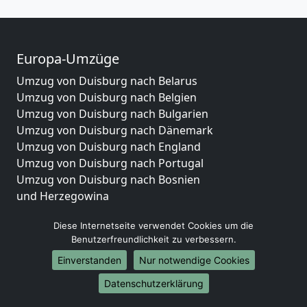
Europa-Umzüge
Umzug von Duisburg nach Belarus
Umzug von Duisburg nach Belgien
Umzug von Duisburg nach Bulgarien
Umzug von Duisburg nach Dänemark
Umzug von Duisburg nach England
Umzug von Duisburg nach Portugal
Umzug von Duisburg nach Bosnien
und Herzegowina
Umzug von Duisburg nach Irland
Diese Internetseite verwendet Cookies um die
Umzug von Duisburg nach Lettland
Benutzerfreundlichkeit zu verbessern.
Umzug von Duisburg nach Zypern
Umzug von Duisburg nach Kroatien
Einverstanden
Nur notwendige Cookies
Umzug von Duisburg nach Estland
Datenschutzerklärung
Umzug von Duisburg nach Finnland