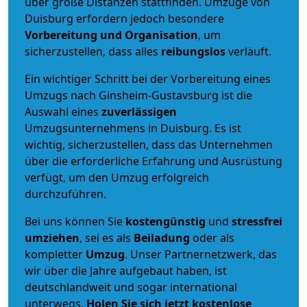
über große Distanzen stattfinden. Umzüge von
Duisburg erfordern jedoch besondere
Vorbereitung und Organisation
, um
sicherzustellen, dass alles
reibungslos
verläuft.
Ein wichtiger Schritt bei der Vorbereitung eines
Umzugs nach Ginsheim-Gustavsburg ist die
Auswahl eines
zuverlässigen
Umzugsunternehmens in Duisburg. Es ist
wichtig, sicherzustellen, dass das Unternehmen
über die erforderliche Erfahrung und Ausrüstung
verfügt, um den Umzug erfolgreich
durchzuführen.
Bei uns können Sie
kostengünstig
und
stressfrei
umziehen
, sei es als
Beiladung
oder als
kompletter
Umzug
. Unser Partnernetzwerk, das
wir über die Jahre aufgebaut haben, ist
deutschlandweit und sogar international
unterwegs.
Holen Sie sich jetzt kostenlose