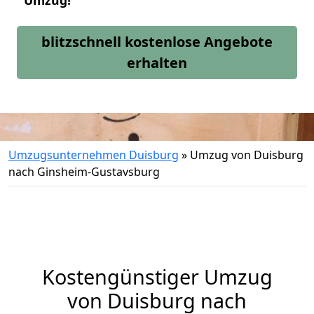
Umzug!
blitzschnell kostenlose Angebote
erhalten
Umzugsunternehmen Duisburg
»
Umzug von Duisburg
nach Ginsheim-Gustavsburg
Kostengünstiger Umzug
von Duisburg nach