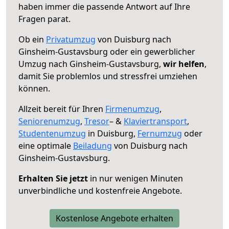
haben immer die passende Antwort auf Ihre
Fragen parat.
Ob ein
Privatumzug
von Duisburg nach
Ginsheim-Gustavsburg oder ein gewerblicher
Umzug nach Ginsheim-Gustavsburg,
wir helfen
,
damit Sie problemlos und stressfrei umziehen
können.
Allzeit bereit für Ihren
Firmenumzug
,
Seniorenumzug
,
Tresor
– &
Klaviertransport
,
Studentenumzug
in Duisburg,
Fernumzug
oder
eine optimale
Beiladung
von Duisburg nach
Ginsheim-Gustavsburg.
Erhalten Sie jetzt
in nur wenigen Minuten
unverbindliche und kostenfreie Angebote.
Kostenlose Angebote erhalten