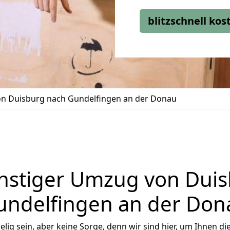
blitzschnell ko
n Duisburg nach Gundelfingen an der Donau
nstiger Umzug von Duis
undelfingen an der Don
ig sein, aber keine Sorge, denn wir sind hier, um Ihnen di