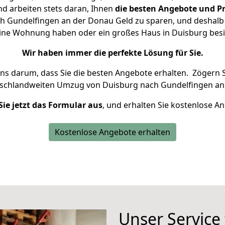
d arbeiten stets daran, Ihnen
die besten Angebote und Pr
 Gundelfingen an der Donau Geld zu sparen, und deshalb s
kleine Wohnung haben oder ein großes Haus in Duisburg b
Wir haben immer die perfekte Lösung für Sie.
uns darum, dass Sie die besten Angebote erhalten.
Zögern S
tschlandweiten Umzug von Duisburg nach Gundelfingen an
Sie jetzt das Formular aus
, und erhalten Sie kostenlose A
Kostenlose Angebote erhalten
Unser Service