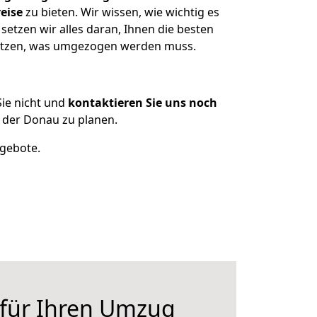
eise
zu bieten. Wir wissen, wie wichtig es
etzen wir alles daran, Ihnen die besten
esitzen, was umgezogen werden muss.
ie nicht und
kontaktieren Sie uns noch
 der Donau zu planen.
ngebote.
 für Ihren Umzug