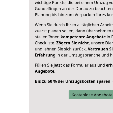
wichtige Punkte, die bei einem Umzug v
Gundelfingen an der Donau zu beachten
Planung bis hin zum Verpacken Ihres ko
Wenn Sie durch Ihren alltäglichen Arbeits
zuerst planen sollen, dann übernehmen 
stellen Ihnen
kompetente Angebote
in 
Checkliste.
Zögern Sie nicht
, unsere Di
und lehnen Sie sich zurück.
Vertrauen Si
Erfahrung
in der Umzugsbranche und ho
Füllen Sie jetzt das Formular aus und
erh
Angebote
.
Bis zu 60 % der Umzugskosten sparen
,
Kostenlose Angebote