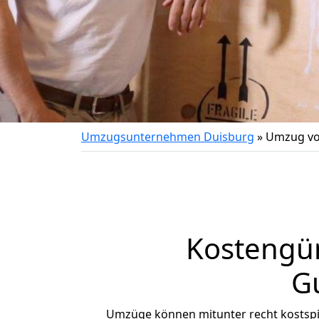
Umzugsunternehmen Duisburg
»
Umzug vo
Kostengü
G
Umzüge können mitunter recht kostspiel