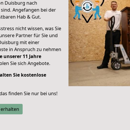
on Duisburg nach
 sind.
Angefangen bei der
stbaren Hab & Gut.
stress nicht wissen, was Sie
unsere Partner für Sie und
Duisburg mit einer
enste in Anspruch zu nehmen
e unserer 11 Jahre
len Sie sich Angebote.
alten Sie kostenlose
 das finden Sie nur bei uns!
 erhalten