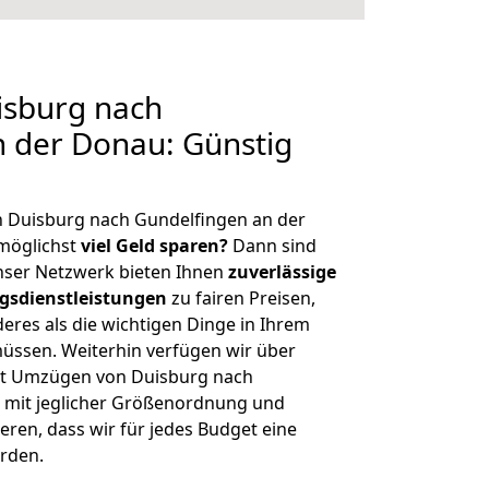
sburg nach
 der Donau: Günstig
n Duisburg nach Gundelfingen an der
möglichst
viel Geld sparen?
Dann sind
Unser Netzwerk bieten Ihnen
zuverlässige
gsdienstleistungen
zu fairen Preisen,
deres als die wichtigen Dinge in Ihrem
sen. Weiterhin verfügen wir über
it Umzügen von Duisburg nach
 mit jeglicher Größenordnung und
ren, dass wir für jedes Budget eine
rden.