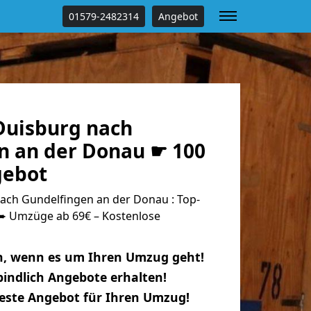
01579-2482314
Angebot
uisburg nach
n an der Donau ☛ 100
gebot
ch Gundelfingen an der Donau : Top-
 Umzüge ab 69€ – Kostenlose
n, wenn es um Ihren Umzug geht!
indlich Angebote erhalten!
beste Angebot für Ihren Umzug!