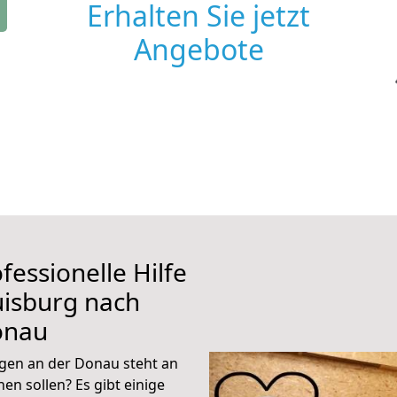
Erhalten Sie jetzt
Angebote
fessionelle Hilfe
uisburg nach
onau
gen an der Donau steht an
en sollen? Es gibt einige