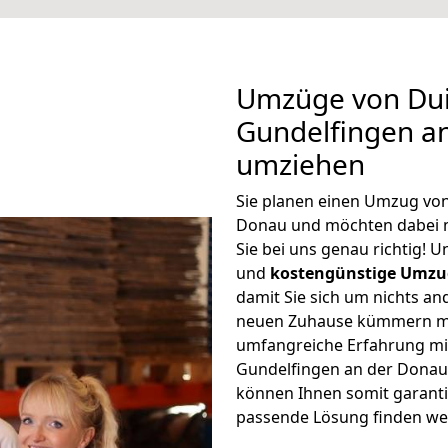
Umzüge von Dui
Gundelfingen an
umziehen
Sie planen einen Umzug vo
Donau und möchten dabei 
Sie bei uns genau richtig! 
und
kostengünstige Umzu
damit Sie sich um nichts an
neuen Zuhause kümmern müs
umfangreiche Erfahrung m
Gundelfingen an der Donau
können Ihnen somit garantie
passende Lösung finden we