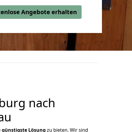
stenlose Angebote erhalten
burg nach
au
e
günstigste
Lösung
zu bieten. Wir sind