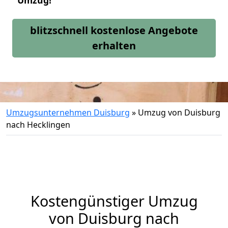
Umzug!
blitzschnell kostenlose Angebote
erhalten
Umzugsunternehmen Duisburg
»
Umzug von Duisburg
nach Hecklingen
Kostengünstiger Umzug
von Duisburg nach