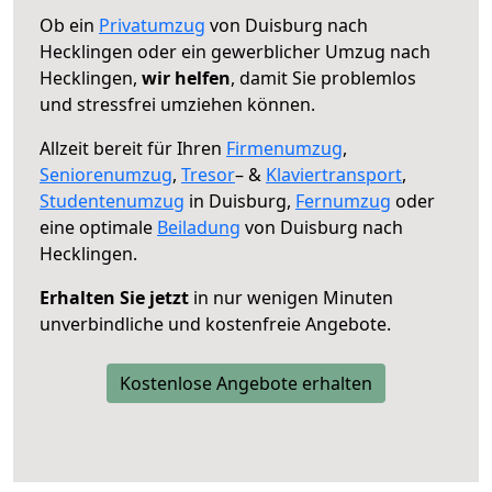
Ob ein
Privatumzug
von Duisburg nach
Hecklingen oder ein gewerblicher Umzug nach
Hecklingen,
wir helfen
, damit Sie problemlos
und stressfrei umziehen können.
Allzeit bereit für Ihren
Firmenumzug
,
Seniorenumzug
,
Tresor
– &
Klaviertransport
,
Studentenumzug
in Duisburg,
Fernumzug
oder
eine optimale
Beiladung
von Duisburg nach
Hecklingen.
Erhalten Sie jetzt
in nur wenigen Minuten
unverbindliche und kostenfreie Angebote.
Kostenlose Angebote erhalten