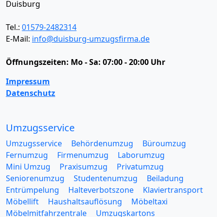
Duisburg
Tel.:
01579-2482314
E-Mail:
info@duisburg-umzugsfirma.de
Öffnungszeiten:
Mo - Sa: 07:00 - 20:00 Uhr
Impressum
Datenschutz
Umzugsservice
Umzugsservice
Behördenumzug
Büroumzug
Fernumzug
Firmenumzug
Laborumzug
Mini Umzug
Praxisumzug
Privatumzug
Seniorenumzug
Studentenumzug
Beiladung
Entrümpelung
Halteverbotszone
Klaviertransport
Möbellift
Haushaltsauflösung
Möbeltaxi
Möbelmitfahrzentrale
Umzugskartons