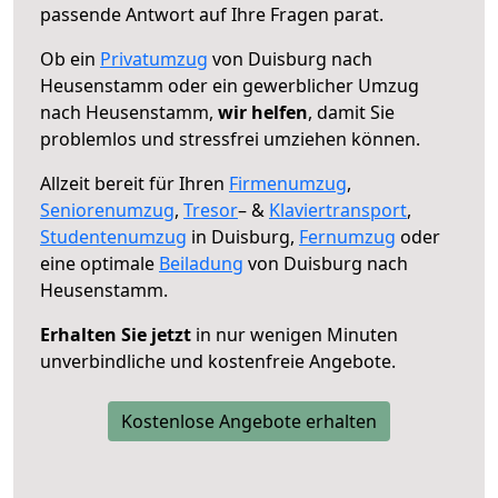
passende Antwort auf Ihre Fragen parat.
Ob ein
Privatumzug
von Duisburg nach
Heusenstamm oder ein gewerblicher Umzug
nach Heusenstamm,
wir helfen
, damit Sie
problemlos und stressfrei umziehen können.
Allzeit bereit für Ihren
Firmenumzug
,
Seniorenumzug
,
Tresor
– &
Klaviertransport
,
Studentenumzug
in Duisburg,
Fernumzug
oder
eine optimale
Beiladung
von Duisburg nach
Heusenstamm.
Erhalten Sie jetzt
in nur wenigen Minuten
unverbindliche und kostenfreie Angebote.
Kostenlose Angebote erhalten