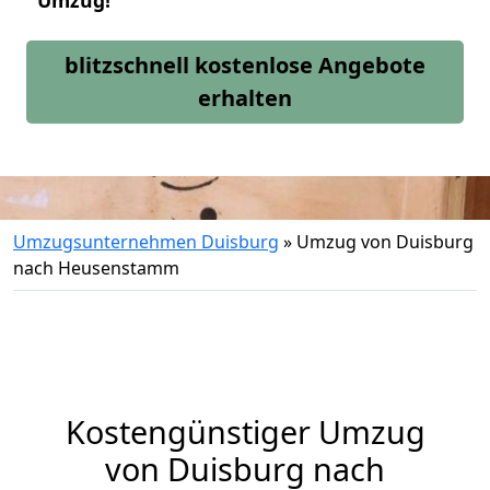
Umzug!
blitzschnell kostenlose Angebote
erhalten
Umzugsunternehmen Duisburg
»
Umzug von Duisburg
nach Heusenstamm
Kostengünstiger Umzug
von Duisburg nach