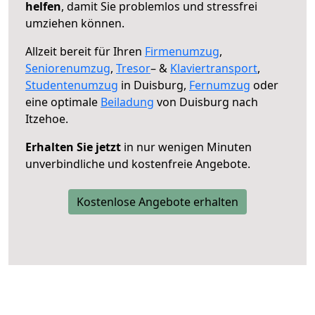
helfen
, damit Sie problemlos und stressfrei
umziehen können.
Allzeit bereit für Ihren
Firmenumzug
,
Seniorenumzug
,
Tresor
– &
Klaviertransport
,
Studentenumzug
in Duisburg,
Fernumzug
oder
eine optimale
Beiladung
von Duisburg nach
Itzehoe.
Erhalten Sie jetzt
in nur wenigen Minuten
unverbindliche und kostenfreie Angebote.
Kostenlose Angebote erhalten