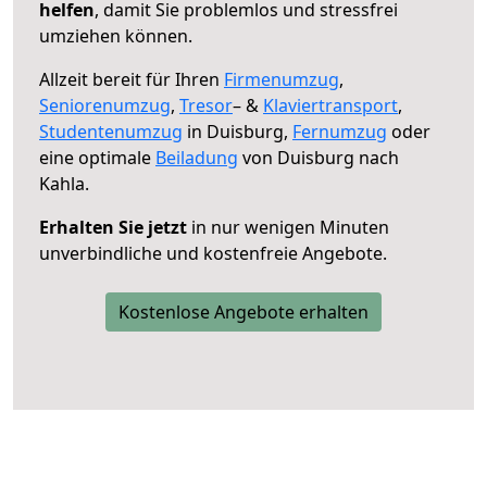
helfen
, damit Sie problemlos und stressfrei
umziehen können.
Allzeit bereit für Ihren
Firmenumzug
,
Seniorenumzug
,
Tresor
– &
Klaviertransport
,
Studentenumzug
in Duisburg,
Fernumzug
oder
eine optimale
Beiladung
von Duisburg nach
Kahla.
Erhalten Sie jetzt
in nur wenigen Minuten
unverbindliche und kostenfreie Angebote.
Kostenlose Angebote erhalten