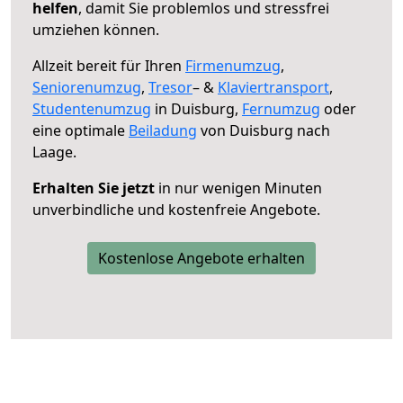
helfen
, damit Sie problemlos und stressfrei
umziehen können.
Allzeit bereit für Ihren
Firmenumzug
,
Seniorenumzug
,
Tresor
– &
Klaviertransport
,
Studentenumzug
in Duisburg,
Fernumzug
oder
eine optimale
Beiladung
von Duisburg nach
Laage.
Erhalten Sie jetzt
in nur wenigen Minuten
unverbindliche und kostenfreie Angebote.
Kostenlose Angebote erhalten