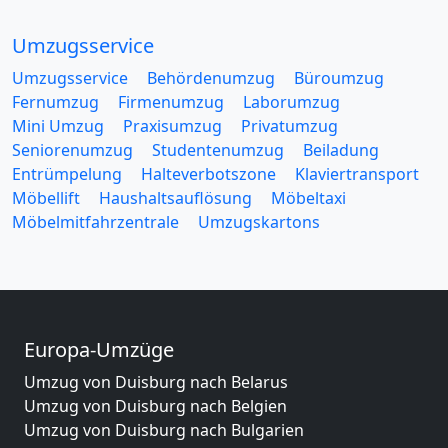
Umzugsservice
Umzugsservice
Behördenumzug
Büroumzug
Fernumzug
Firmenumzug
Laborumzug
Mini Umzug
Praxisumzug
Privatumzug
Seniorenumzug
Studentenumzug
Beiladung
Entrümpelung
Halteverbotszone
Klaviertransport
Möbellift
Haushaltsauflösung
Möbeltaxi
Möbelmitfahrzentrale
Umzugskartons
Europa-Umzüge
Umzug von Duisburg nach Belarus
Umzug von Duisburg nach Belgien
Umzug von Duisburg nach Bulgarien