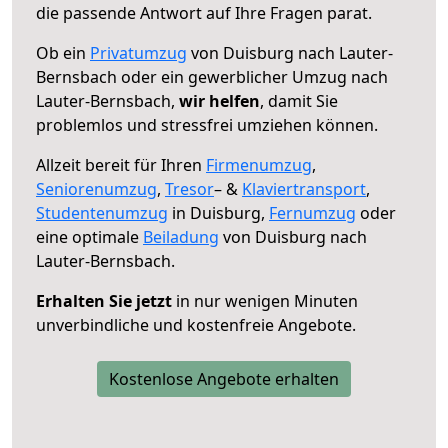
die passende Antwort auf Ihre Fragen parat.
Ob ein
Privatumzug
von Duisburg nach Lauter-
Bernsbach oder ein gewerblicher Umzug nach
Lauter-Bernsbach,
wir helfen
, damit Sie
problemlos und stressfrei umziehen können.
Allzeit bereit für Ihren
Firmenumzug
,
Seniorenumzug
,
Tresor
– &
Klaviertransport
,
Studentenumzug
in Duisburg,
Fernumzug
oder
eine optimale
Beiladung
von Duisburg nach
Lauter-Bernsbach.
Erhalten Sie jetzt
in nur wenigen Minuten
unverbindliche und kostenfreie Angebote.
Kostenlose Angebote erhalten