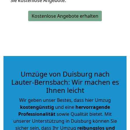
Sie kostenlose Angebote.
Kostenlose Angebote erhalten
Umzüge von Duisburg nach
Lauter-Bernsbach: Wir machen es
Ihnen leicht
Wir geben unser Bestes, dass hier Umzug
kostengünstig
und eine
hervorragende
Professionalität
sowie Qualität bietet. Mit
unserer Unterstützung in Duisburg können Sie
sicher sein, dass Ihr Umzug
reibungslos und