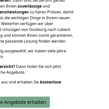
sparen?
Dann sind Sie bei uns genau
eten Ihnen
zuverlässige
und
enstleistungen
zu fairen Preisen, damit
als die wichtigen Dinge in Ihrem neuen
eiterhin verfügen wir über
it Umzügen von Duisburg nach Lübeck
g und können Ihnen somit garantieren,
eine passende Lösung finden werden.
tig ausgewählt, wir haben viele Jahre
ch.
ersicht?
Dann holen Sie sich jetzt
che Angebote.
r aus und erhalten Sie
kostenlose
e Angebote erhalten