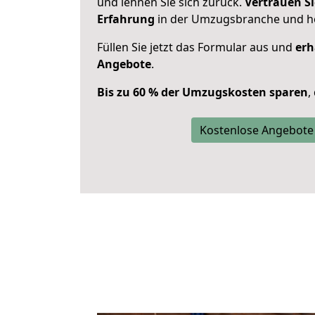
und lehnen Sie sich zurück.
Vertrauen Si
Erfahrung
in der Umzugsbranche und ho
Füllen Sie jetzt das Formular aus und
erh
Angebote
.
Bis zu 60 % der Umzugskosten sparen
,
Kostenlose Angebote