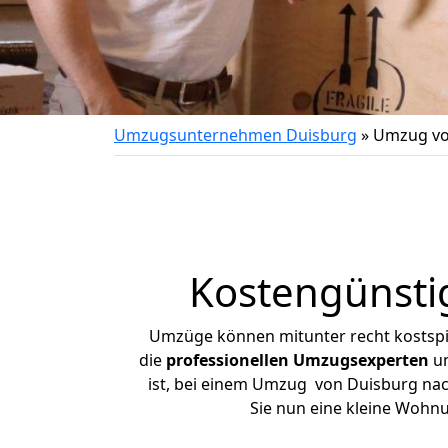
Umzugsunternehmen Duisburg
»
Umzug vo
Kostengünsti
Umzüge können mitunter recht kostspiel
die
professionellen Umzugsexperten
un
ist, bei einem Umzug von Duisburg nach
Sie nun eine kleine Wohn