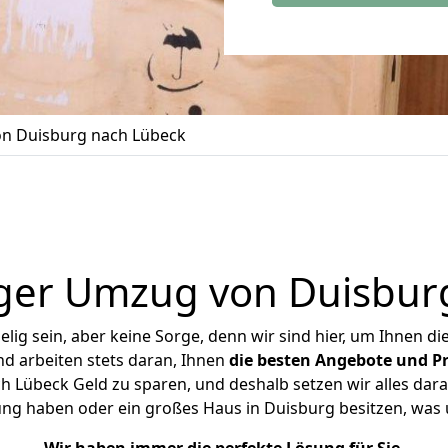
n Duisburg nach Lübeck
ger Umzug von Duisbur
ig sein, aber keine Sorge, denn wir sind hier, um Ihnen di
d arbeiten stets daran, Ihnen
die besten Angebote und Pr
 Lübeck Geld zu sparen, und deshalb setzen wir alles daran
ung haben oder ein großes Haus in Duisburg besitzen, w