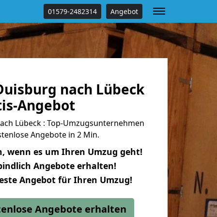
01579-2482314
Angebot
uisburg nach Lübeck
tis-Angebot
ach Lübeck : Top-Umzugsunternehmen
tenlose Angebote in 2 Min.
n, wenn es um Ihren Umzug geht!
indlich Angebote erhalten!
beste Angebot für Ihren Umzug!
stenlose Angebote erhalten