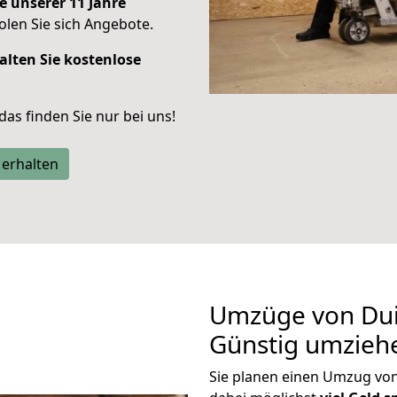
e unserer 11 Jahre
len Sie sich Angebote.
alten Sie kostenlose
 das finden Sie nur bei uns!
 erhalten
Umzüge von Dui
Günstig umzieh
Sie planen einen Umzug vo