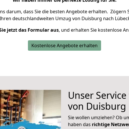
Wir haben immer die perfekte Lösung für Sie.
uns darum, dass Sie die besten Angebote erhalten.
Zögern S
 Ihren deutschlandweiten Umzug von Duisburg nach Lübeck
Sie jetzt das Formular aus
, und erhalten Sie kostenlose A
Kostenlose Angebote erhalten
Unser Service
von Duisburg
Sie wollen umziehen? Ob um
haben das
richtige Netzw