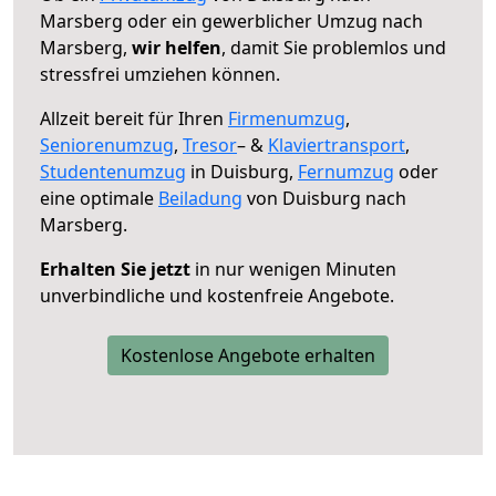
Marsberg oder ein gewerblicher Umzug nach
Marsberg,
wir helfen
, damit Sie problemlos und
stressfrei umziehen können.
Allzeit bereit für Ihren
Firmenumzug
,
Seniorenumzug
,
Tresor
– &
Klaviertransport
,
Studentenumzug
in Duisburg,
Fernumzug
oder
eine optimale
Beiladung
von Duisburg nach
Marsberg.
Erhalten Sie jetzt
in nur wenigen Minuten
unverbindliche und kostenfreie Angebote.
Kostenlose Angebote erhalten