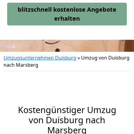
blitzschnell kostenlose Angebote
erhalten
Umzugsunternehmen Duisburg
»
Umzug von Duisburg
nach Marsberg
Kostengünstiger Umzug
von Duisburg nach
Marsberg