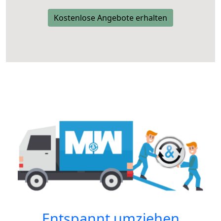
Kostenlose Angebote erhalten
Entspannt umziehen