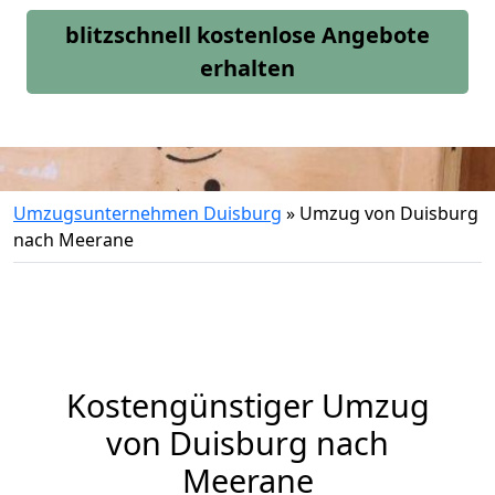
blitzschnell kostenlose Angebote
erhalten
Umzugsunternehmen Duisburg
»
Umzug von Duisburg
nach Meerane
Kostengünstiger Umzug
von Duisburg nach
Meerane