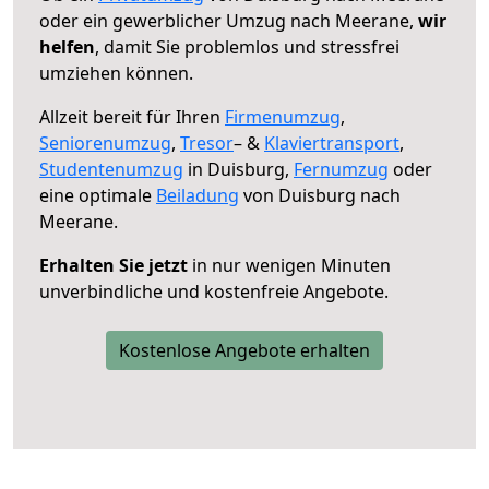
oder ein gewerblicher Umzug nach Meerane,
wir
helfen
, damit Sie problemlos und stressfrei
umziehen können.
Allzeit bereit für Ihren
Firmenumzug
,
Seniorenumzug
,
Tresor
– &
Klaviertransport
,
Studentenumzug
in Duisburg,
Fernumzug
oder
eine optimale
Beiladung
von Duisburg nach
Meerane.
Erhalten Sie jetzt
in nur wenigen Minuten
unverbindliche und kostenfreie Angebote.
Kostenlose Angebote erhalten