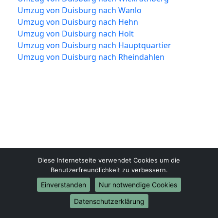
Umzug von Duisburg nach Wanlo
Umzug von Duisburg nach Hehn
Umzug von Duisburg nach Holt
Umzug von Duisburg nach Hauptquartier
Umzug von Duisburg nach Rheindahlen
Diese Internetseite verwendet Cookies um die
Duisburg-Umzugsfirma.de
Benutzerfreundlichkeit zu verbessern.
Duisburg
Einverstanden
Nur notwendige Cookies
Datenschutzerklärung
Tel.:
01579-2482314
E-Mail:
info@duisburg-umzugsfirma.de