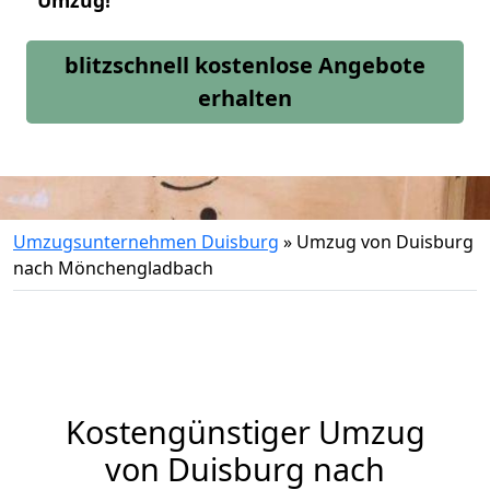
Umzug!
blitzschnell kostenlose Angebote
erhalten
Umzugsunternehmen Duisburg
»
Umzug von Duisburg
nach Mönchengladbach
Kostengünstiger Umzug
von Duisburg nach