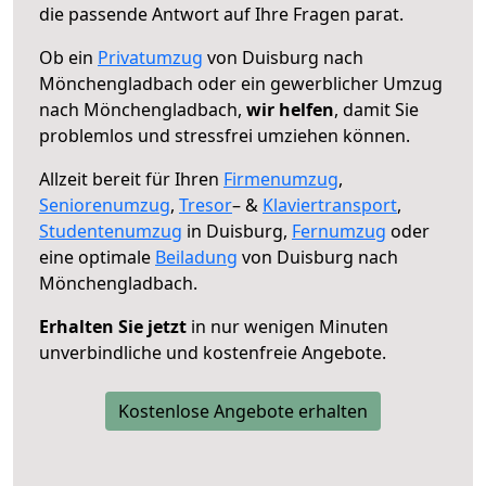
die passende Antwort auf Ihre Fragen parat.
Ob ein
Privatumzug
von Duisburg nach
Mönchengladbach oder ein gewerblicher Umzug
nach Mönchengladbach,
wir helfen
, damit Sie
problemlos und stressfrei umziehen können.
Allzeit bereit für Ihren
Firmenumzug
,
Seniorenumzug
,
Tresor
– &
Klaviertransport
,
Studentenumzug
in Duisburg,
Fernumzug
oder
eine optimale
Beiladung
von Duisburg nach
Mönchengladbach.
Erhalten Sie jetzt
in nur wenigen Minuten
unverbindliche und kostenfreie Angebote.
Kostenlose Angebote erhalten