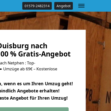
01579-2482314
Angebot
uisburg nach
00 % Gratis-Angebot
ch Netphen : Top-
 Umzüge ab 69€ – Kostenlose
n, wenn es um Ihren Umzug geht!
indlich Angebote erhalten!
beste Angebot für Ihren Umzug!