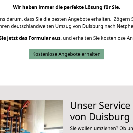
Wir haben immer die perfekte Lösung für Sie.
uns darum, dass Sie die besten Angebote erhalten.
Zögern S
Ihren deutschlandweiten Umzug von Duisburg nach Netphe
Sie jetzt das Formular aus
, und erhalten Sie kostenlose A
Kostenlose Angebote erhalten
Unser Service
von Duisburg
Sie wollen umziehen? Ob um