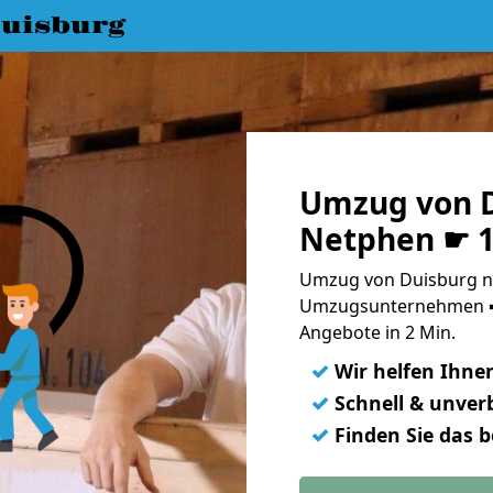
uisburg
Umzug von D
Netphen ☛ 1
Umzug von Duisburg na
Umzugsunternehmen ➨
Angebote in 2 Min.
✓
Wir helfen Ihne
✓
Schnell & unverb
✓
Finden Sie das 