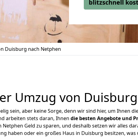
blitzschnell ko
n Duisburg nach Netphen
ger Umzug von Duisburg
ig sein, aber keine Sorge, denn wir sind hier, um Ihnen di
d arbeiten stets daran, Ihnen
die besten Angebote und Pr
Netphen Geld zu sparen, und deshalb setzen wir alles dara
ung haben oder ein großes Haus in Duisburg besitzen, w