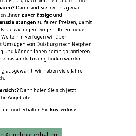
n Duisburg nach Netphen und möchten
sparen?
Dann sind Sie bei uns genau
eten Ihnen
zuverlässige
und
enstleistungen
zu fairen Preisen, damit
als die wichtigen Dinge in Ihrem neuen
eiterhin verfügen wir über
it Umzügen von Duisburg nach Netphen
g und können Ihnen somit garantieren,
eine passende Lösung finden werden.
tig ausgewählt, wir haben viele Jahre
ch.
ersicht?
Dann holen Sie sich jetzt
che Angebote.
r aus und erhalten Sie
kostenlose
e Angebote erhalten