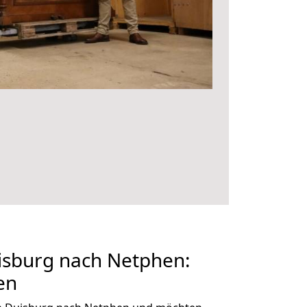
sburg nach Netphen:
en