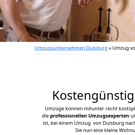
Umzugsunternehmen Duisburg
»
Umzug vo
Kostengünsti
Umzüge können mitunter recht kostspiel
die
professionellen Umzugsexperten
un
ist, bei einem Umzug von Duisburg nach 
Sie nun eine kleine Wohn