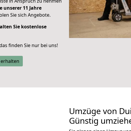
enste in Anspruch zu nehmen
e unserer 11 Jahre
len Sie sich Angebote.
alten Sie kostenlose
 das finden Sie nur bei uns!
 erhalten
Umzüge von Dui
Günstig umzieh