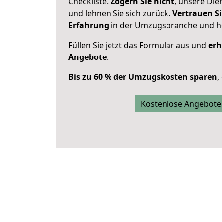
Checkliste.
Zögern Sie nicht
, unsere Di
und lehnen Sie sich zurück.
Vertrauen Si
Erfahrung
in der Umzugsbranche und ho
Füllen Sie jetzt das Formular aus und
erh
Angebote
.
Bis zu 60 % der Umzugskosten sparen
,
Kostenlose Angebote