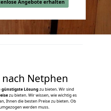
stenlose Angebote erhalten
 nach Netphen
e
günstigste
Lösung
zu bieten. Wir sind
eise
zu bieten. Wir wissen, wie wichtig es
n, Ihnen die besten Preise zu bieten. Ob
as umgezogen werden muss.