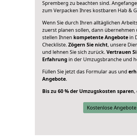
Spremberg zu beachten sind.
Angefangen
zum Verpacken Ihres kostbaren Hab & G
Wenn Sie durch Ihren alltäglichen Arbeits
zuerst planen sollen, dann übernehmen 
stellen Ihnen
kompetente Angebote
in 
Checkliste.
Zögern Sie nicht
, unsere Di
und lehnen Sie sich zurück.
Vertrauen Si
Erfahrung
in der Umzugsbranche und ho
Füllen Sie jetzt das Formular aus und
erh
Angebote
.
Bis zu 60 % der Umzugskosten sparen
,
Kostenlose Angebote