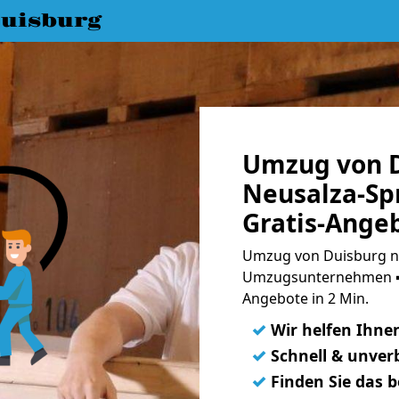
uisburg
Umzug von D
Neusalza-Sp
Gratis-Ange
Umzug von Duisburg n
Umzugsunternehmen ➨
Angebote in 2 Min.
✓
Wir helfen Ihne
✓
Schnell & unverb
✓
Finden Sie das 