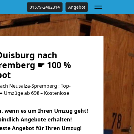
01579-2482314
Angebot
uisburg nach
remberg ☛ 100 %
bot
ach Neusalza-Spremberg : Top-
 Umzüge ab 69€ – Kostenlose
n, wenn es um Ihren Umzug geht!
indlich Angebote erhalten!
beste Angebot für Ihren Umzug!