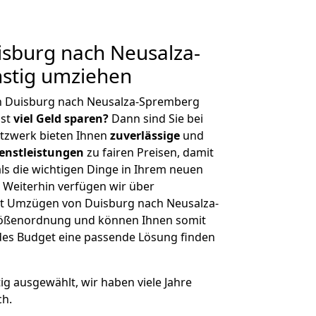
sburg nach Neusalza-
stig umziehen
n Duisburg nach Neusalza-Spremberg
hst
viel Geld sparen?
Dann sind Sie bei
etzwerk bieten Ihnen
zuverlässige
und
enstleistungen
zu fairen Preisen, damit
als die wichtigen Dinge in Ihrem neuen
eiterhin verfügen wir über
t Umzügen von Duisburg nach Neusalza-
rößenordnung und können Ihnen somit
edes Budget eine passende Lösung finden
tig ausgewählt, wir haben viele Jahre
ch.