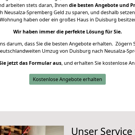
d arbeiten stets daran, Ihnen
die besten Angebote und Pr
 Neusalza-Spremberg Geld zu sparen, und deshalb setzen w
ine Wohnung haben oder ein großes Haus in Duisburg besit
Wir haben immer die perfekte Lösung für Sie.
uns darum, dass Sie die besten Angebote erhalten.
Zögern S
deutschlandweiten Umzug von Duisburg nach Neusalza-Spr
Sie jetzt das Formular aus
, und erhalten Sie kostenlose A
Kostenlose Angebote erhalten
Unser Service