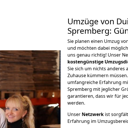
Umzüge von Dui
Spremberg: Gün
Sie planen einen Umzug vo
und möchten dabei möglic
uns genau richtig! Unser N
kostengünstige Umzugsdi
Sie sich um nichts anderes 
Zuhause kümmern müssen. W
umfangreiche Erfahrung mi
Spremberg mit jeglicher G
garantieren, dass wir für j
werden.
Unser
Netzwerk
ist sorgfäl
Erfahrung im Umzugsberei