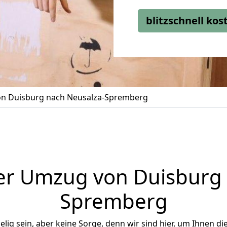
blitzschnell ko
n Duisburg nach Neusalza-Spremberg
er Umzug von Duisburg 
Spremberg
ig sein, aber keine Sorge, denn wir sind hier, um Ihnen di