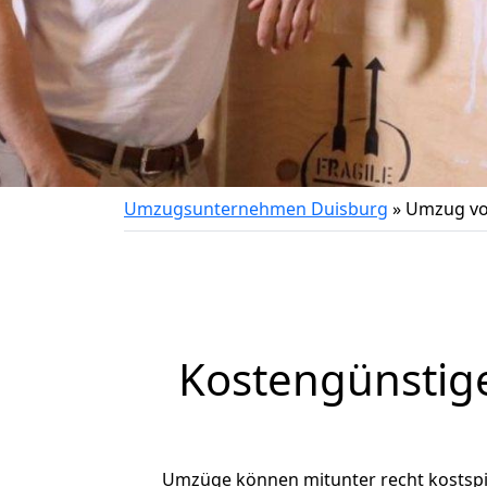
Umzugsunternehmen Duisburg
»
Umzug vo
Kostengünstig
Umzüge können mitunter recht kostspiel