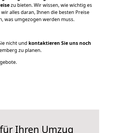
eise
zu bieten. Wir wissen, wie wichtig es
ir alles daran, Ihnen die besten Preise
zen, was umgezogen werden muss.
ie nicht und
kontaktieren Sie uns noch
emberg zu planen.
ngebote.
 für Ihren Umzug