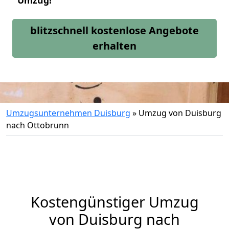
Umzug!
blitzschnell kostenlose Angebote
erhalten
Umzugsunternehmen Duisburg
»
Umzug von Duisburg
nach Ottobrunn
Kostengünstiger Umzug
von Duisburg nach