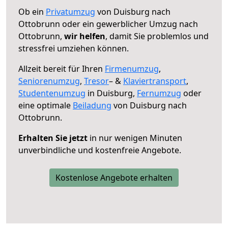
Ob ein
Privatumzug
von Duisburg nach
Ottobrunn oder ein gewerblicher Umzug nach
Ottobrunn,
wir helfen
, damit Sie problemlos und
stressfrei umziehen können.
Allzeit bereit für Ihren
Firmenumzug
,
Seniorenumzug
,
Tresor
– &
Klaviertransport
,
Studentenumzug
in Duisburg,
Fernumzug
oder
eine optimale
Beiladung
von Duisburg nach
Ottobrunn.
Erhalten Sie jetzt
in nur wenigen Minuten
unverbindliche und kostenfreie Angebote.
Kostenlose Angebote erhalten