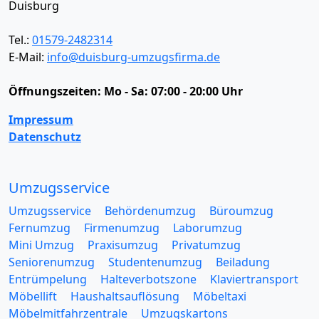
Duisburg
Tel.:
01579-2482314
E-Mail:
info@duisburg-umzugsfirma.de
Öffnungszeiten:
Mo - Sa: 07:00 - 20:00 Uhr
Impressum
Datenschutz
Umzugsservice
Umzugsservice
Behördenumzug
Büroumzug
Fernumzug
Firmenumzug
Laborumzug
Mini Umzug
Praxisumzug
Privatumzug
Seniorenumzug
Studentenumzug
Beiladung
Entrümpelung
Halteverbotszone
Klaviertransport
Möbellift
Haushaltsauflösung
Möbeltaxi
Möbelmitfahrzentrale
Umzugskartons