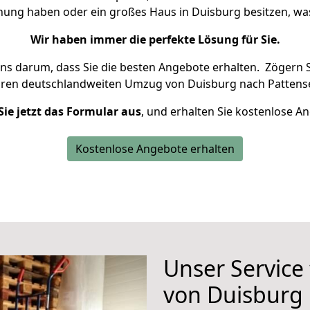
hnung haben oder ein großes Haus in Duisburg besitzen, 
Wir haben immer die perfekte Lösung für Sie.
uns darum, dass Sie die besten Angebote erhalten.
Zögern S
hren deutschlandweiten Umzug von Duisburg nach Pattense
Sie jetzt das Formular aus
, und erhalten Sie kostenlose A
Kostenlose Angebote erhalten
Unser Service
von Duisburg