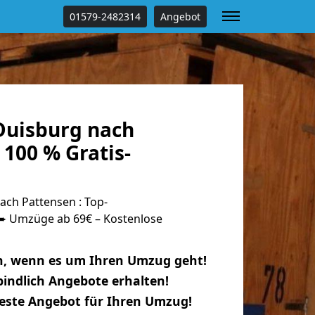
01579-2482314
Angebot
uisburg nach
100 % Gratis-
ch Pattensen : Top-
 Umzüge ab 69€ – Kostenlose
n, wenn es um Ihren Umzug geht!
indlich Angebote erhalten!
beste Angebot für Ihren Umzug!