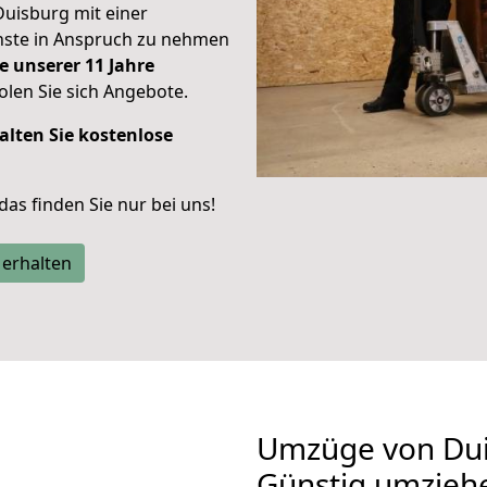
Duisburg mit einer
enste in Anspruch zu nehmen
e unserer 11 Jahre
len Sie sich Angebote.
alten Sie kostenlose
 das finden Sie nur bei uns!
 erhalten
Umzüge von Dui
Günstig umzieh