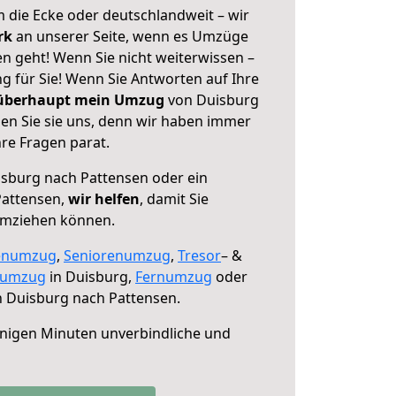
 die Ecke oder deutschlandweit – wir
erk
an unserer Seite, wenn es Umzüge
n geht! Wenn Sie nicht weiterwissen –
ng für Sie! Wenn Sie Antworten auf Ihre
 überhaupt mein Umzug
von Duisburg
en Sie sie uns, denn wir haben immer
re Fragen parat.
sburg nach Pattensen oder ein
Pattensen,
wir helfen
, damit Sie
umziehen können.
enumzug
,
Seniorenumzug
,
Tresor
– &
numzug
in Duisburg,
Fernumzug
oder
 Duisburg nach Pattensen.
nigen Minuten unverbindliche und