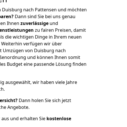
n Duisburg nach Pattensen und möchten
sparen?
Dann sind Sie bei uns genau
eten Ihnen
zuverlässige
und
enstleistungen
zu fairen Preisen, damit
als die wichtigen Dinge in Ihrem neuen
eiterhin verfügen wir über
it Umzügen von Duisburg nach
rößenordnung und können Ihnen somit
edes Budget eine passende Lösung finden
tig ausgewählt, wir haben viele Jahre
ch.
ersicht?
Dann holen Sie sich jetzt
che Angebote.
r aus und erhalten Sie
kostenlose