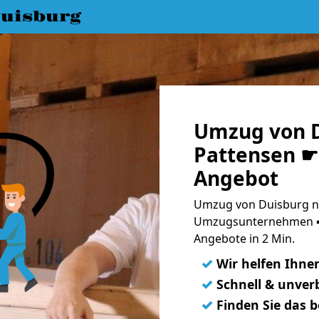
uisburg
Umzug von D
Pattensen ☛ 
Angebot
Umzug von Duisburg na
Umzugsunternehmen ➨
Angebote in 2 Min.
✓
Wir helfen Ihne
✓
Schnell & unverb
✓
Finden Sie das 