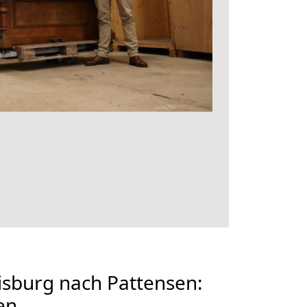
sburg nach Pattensen:
en