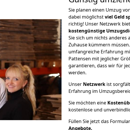
Sie planen einen Umzug vo
dabei möglichst
viel Geld 
richtig! Unser Netzwerk bi
kostengünstige Umzugsdi
Sie sich um nichts anderes 
Zuhause kümmern müssen. W
umfangreiche Erfahrung m
Pattensen mit jeglicher G
garantieren, dass wir für j
werden.
Unser
Netzwerk
ist sorgfäl
Erfahrung im Umzugsberei
Sie möchten eine
Kostenüb
kostenlose und unverbindli
Füllen Sie jetzt das Formula
Angebote.