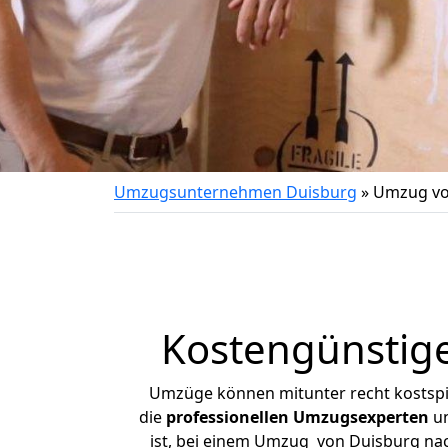
Umzugsunternehmen Duisburg
»
Umzug vo
Kostengünstig
Umzüge können mitunter recht kostspiel
die
professionellen Umzugsexperten
un
ist, bei einem Umzug von Duisburg nach