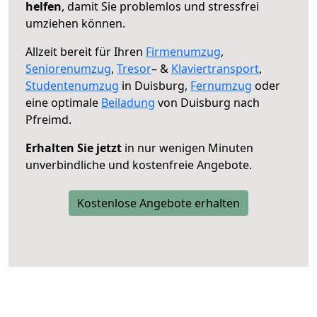
helfen
, damit Sie problemlos und stressfrei
umziehen können.
Allzeit bereit für Ihren
Firmenumzug
,
Seniorenumzug
,
Tresor
– &
Klaviertransport
,
Studentenumzug
in Duisburg,
Fernumzug
oder
eine optimale
Beiladung
von Duisburg nach
Pfreimd.
Erhalten Sie jetzt
in nur wenigen Minuten
unverbindliche und kostenfreie Angebote.
Kostenlose Angebote erhalten