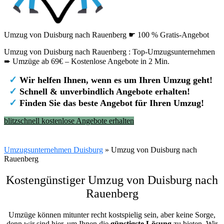
Umzug von Duisburg nach Rauenberg ☛ 100 % Gratis-Angebot
Umzug von Duisburg nach Rauenberg : Top-Umzugsunternehmen
➨ Umzüge ab 69€ – Kostenlose Angebote in 2 Min.
✓
Wir helfen Ihnen, wenn es um Ihren Umzug geht!
✓
Schnell & unverbindlich Angebote erhalten!
✓
Finden Sie das beste Angebot für Ihren Umzug!
blitzschnell kostenlose Angebote erhalten
Umzugsunternehmen Duisburg
»
Umzug von Duisburg nach
Rauenberg
Kostengünstiger Umzug von Duisburg nach
Rauenberg
Umzüge können mitunter recht kostspielig sein, aber keine Sorge,
denn wir sind hier, um Ihnen die
günstigste
Lösung
zu bieten. Wir