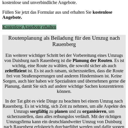
kostenlose und unverbindliche Angebote.
Füllen Sie jetzt das Formular aus und erhalten Sie
kostenlose
Angebote.
Kostenlose Angebote erhalten
Routenplanung als Beiladung für den Umzug nach
Rauenberg
Ein weiterer wichtiger Schritt bei der Vorbereitung eines Umzugs
von Duisburg nach Rauenberg ist die
Planung der Routen
. Es ist
wichtig, eine Route zu wählen, die sowohl sicher als auch
zeiteffizient
ist. Es ist auch ratsam, sicherzustellen, dass die Route
frei von Straßensperrungen und anderen Hindernissen ist. Keine
Sorgen, auch hier haben wir Spezialisten und übernehmen gerne die
Planung, damit Sie sich auf andere wichtige Sachen konzentrieren
können.
In der Tat gibt es viele Dinge zu beachten bei einem Umzug nach
Rauenberg. Es ist wichtig, sich Zeit zu nehmen, um alle Aspekte des
Umzugs
sorgfältig
zu
planen
und zu
organisieren
, um
sicherzustellen, dass alles reibungslos verläuft. Mit der richtigen
Umzugsfirma kann ein deutschlandweiter Umzug von Duisburg
nach Rauenberg erfolgreich durchgeführt werden und dafür sorgen