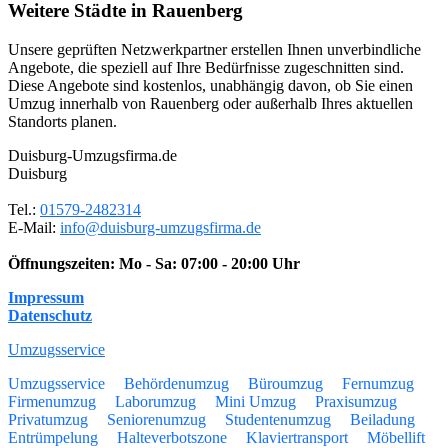
Weitere Städte in Rauenberg
Unsere geprüften Netzwerkpartner erstellen Ihnen unverbindliche
Angebote, die speziell auf Ihre Bedürfnisse zugeschnitten sind.
Diese Angebote sind kostenlos, unabhängig davon, ob Sie einen
Umzug innerhalb von Rauenberg oder außerhalb Ihres aktuellen
Standorts planen.
Duisburg-Umzugsfirma.de
Duisburg
Tel.:
01579-2482314
E-Mail:
info@duisburg-umzugsfirma.de
Öffnungszeiten:
Mo - Sa: 07:00 - 20:00 Uhr
Impressum
Datenschutz
Umzugsservice
Umzugsservice
Behördenumzug
Büroumzug
Fernumzug
Firmenumzug
Laborumzug
Mini Umzug
Praxisumzug
Privatumzug
Seniorenumzug
Studentenumzug
Beiladung
Entrümpelung
Halteverbotszone
Klaviertransport
Möbellift