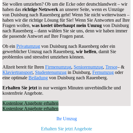
Sie wollen umziehen? Ob um die Ecke oder deutschlandweit – wir
haben das
richtige Netzwerk
an unserer Seite, wenn es Umzüge
von Duisburg nach Rauenberg geht! Wenn Sie nicht weiterwissen –
haben wir die richtige Lösung für Sie! Wenn Sie Antworten auf Ihre
Fragen wollen,
was kostet überhaupt mein Umzug
von Duisburg
nach Rauenberg – dann wählen Sie sie uns, denn wir haben immer
die passende Antwort auf Ihre Fragen parat.
Ob ein
Privatumzug
von Duisburg nach Rauenberg oder ein
gewerblicher Umzug nach Rauenberg,
wir helfen
, damit Sie
problemlos und stressfrei umziehen können.
Allzeit bereit für Ihren
Firmenumzug
,
Seniorenumzug
,
Tresor
– &
Klaviertransport
,
Studentenumzug
in Duisburg,
Fernumzug
oder
eine optimale
Beiladung
von Duisburg nach Rauenberg.
Erhalten Sie jetzt
in nur wenigen Minuten unverbindliche und
kostenfreie Angebote.
Kostenlose Angebote erhalten
Kostenlose Angebote erhalten
Ihr Umzug
Erhalten Sie jetzt Angebote