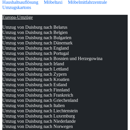
Haushaltsauflösung
Möbeltaxi
Möbelmitfahrzentrale
Umzugskartons
Europa-Umzüge
Umzug von Duisburg nach Belarus
Umzug von Duisburg nach Belgien
Umzug von Duisburg nach Bulgarien
Umzug von Duisburg nach Dänemark
Umzug von Duisburg nach England
Umzug von Duisburg nach Portugal
Umzug von Duisburg nach Bosnien und Herzegowina
Umzug von Duisburg nach Irland
Umzug von Duisburg nach Lettland
Umzug von Duisburg nach Zypern
Umzug von Duisburg nach Kroatien
Umzug von Duisburg nach Estland
Umzug von Duisburg nach Finnland
Umzug von Duisburg nach Frankreich
Umzug von Duisburg nach Griechenland
Umzug von Duisburg nach Italien
Umzug von Duisburg nach Liechtenstein
Umzug von Duisburg nach Luxemburg
Umzug von Duisburg nach Niederlande
Umzug von Duisburg nach Norwegen