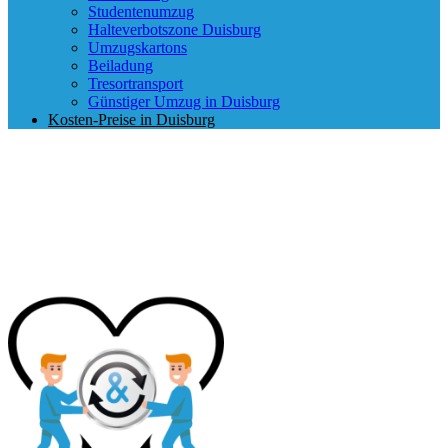
Studentenumzug
Halteverbotszone Duisburg
Umzugskartons
Beiladung
Tresortransport
Günstiger Umzug in Duisburg
Kosten-Preise in Duisburg