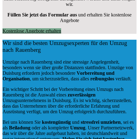
wir.
Füllen Sie jetzt das Formular aus
und erhalten Sie kostenlose
Angebote
Kostenlose Angebote erhalten
Wir sind die besten Umzugsexperten für den Umzug
nach Rauenberg
Umzüge nach Rauenberg sind eine stressige Angelegenheit,
besonders wenn sie über große Distanzen stattfinden. Umzüge von
Duisburg erfordern jedoch besondere
Vorbereitung und
Organisation
, um sicherzustellen, dass alles
reibungslos
verläuft.
Ein wichtiger Schritt bei der Vorbereitung eines Umzugs nach
Rauenberg ist die Auswahl eines
zuverlässigen
Umzugsunternehmens in Duisburg. Es ist wichtig, sicherzustellen,
dass das Unternehmen über die erforderliche Erfahrung und
Ausrüstung verfügt, um den Umzug erfolgreich durchzuführen.
Bei uns können Sie
kostengünstig
und
stressfrei
umziehen
, sei es
als
Beiladung
oder als kompletter
Umzug
. Unser Partnernetzwerk,
das wir über die Jahre aufgebaut haben, ist deutschlandweit und
sogar international unterwegs.
Holen Sie sich jetzt kostenlose