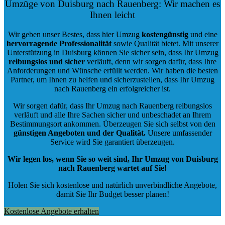
Umzüge von Duisburg nach Rauenberg: Wir machen es
Ihnen leicht
Wir geben unser Bestes, dass hier Umzug
kostengünstig
und eine
hervorragende Professionalität
sowie Qualität bietet. Mit unserer
Unterstützung in Duisburg können Sie sicher sein, dass Ihr Umzug
reibungslos und sicher
verläuft, denn wir sorgen dafür, dass Ihre
Anforderungen und Wünsche erfüllt werden. Wir haben die besten
Partner, um Ihnen zu helfen und sicherzustellen, dass Ihr Umzug
nach Rauenberg ein erfolgreicher ist.
Wir sorgen dafür, dass Ihr Umzug nach Rauenberg reibungslos
verläuft und alle Ihre Sachen sicher und unbeschadet an Ihrem
Bestimmungsort ankommen. Überzeugen Sie sich selbst von den
günstigen Angeboten und der Qualität
.
Unsere umfassender
Service wird Sie garantiert überzeugen.
Wir legen los, wenn Sie so weit sind, Ihr Umzug von Duisburg
nach Rauenberg wartet auf Sie!
Holen Sie sich kostenlose und natürlich
unverbindliche Angebote
,
damit Sie Ihr Budget besser planen!
Kostenlose Angebote erhalten