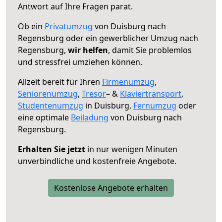
Antwort auf Ihre Fragen parat.
Ob ein
Privatumzug
von Duisburg nach
Regensburg oder ein gewerblicher Umzug nach
Regensburg,
wir helfen
, damit Sie problemlos
und stressfrei umziehen können.
Allzeit bereit für Ihren
Firmenumzug
,
Seniorenumzug
,
Tresor
– &
Klaviertransport
,
Studentenumzug
in Duisburg,
Fernumzug
oder
eine optimale
Beiladung
von Duisburg nach
Regensburg.
Erhalten Sie jetzt
in nur wenigen Minuten
unverbindliche und kostenfreie Angebote.
Kostenlose Angebote erhalten