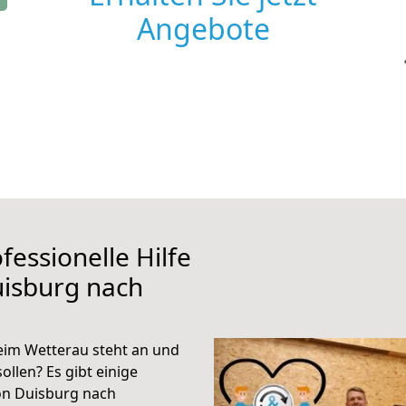
Angebote
fessionelle Hilfe
uisburg nach
eim Wetterau steht an und
ollen? Es gibt einige
on Duisburg nach