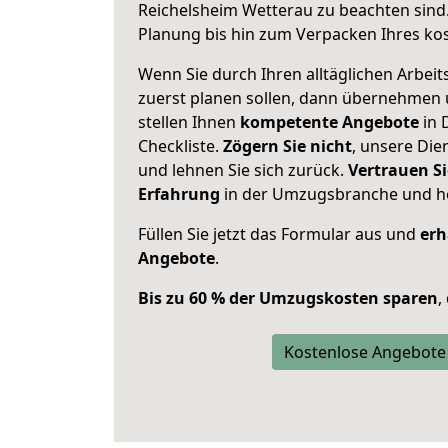
Reichelsheim Wetterau zu beachten sind
Planung bis hin zum Verpacken Ihres ko
Wenn Sie durch Ihren alltäglichen Arbeits
zuerst planen sollen, dann übernehmen 
stellen Ihnen
kompetente Angebote
in 
Checkliste.
Zögern Sie nicht
, unsere Di
und lehnen Sie sich zurück.
Vertrauen Si
Erfahrung
in der Umzugsbranche und ho
Füllen Sie jetzt das Formular aus und
erh
Angebote
.
Bis zu 60 % der Umzugskosten sparen
,
Kostenlose Angebote