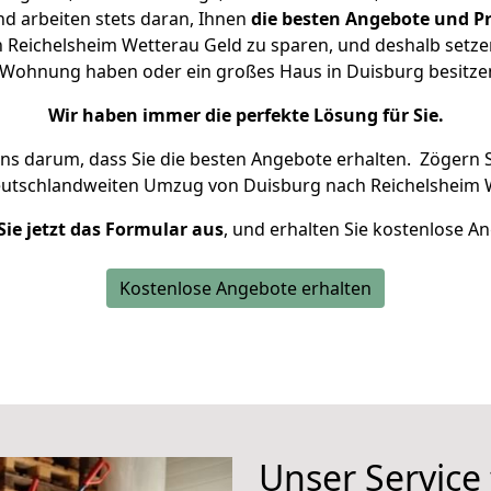
d arbeiten stets daran, Ihnen
die besten Angebote und Pr
Reichelsheim Wetterau Geld zu sparen, und deshalb setzen 
ine Wohnung haben oder ein großes Haus in Duisburg besit
Wir haben immer die perfekte Lösung für Sie.
uns darum, dass Sie die besten Angebote erhalten.
Zögern S
eutschlandweiten Umzug von Duisburg nach Reichelsheim W
Sie jetzt das Formular aus
, und erhalten Sie kostenlose A
Kostenlose Angebote erhalten
Unser Service