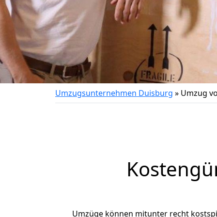
Umzugsunternehmen Duisburg
»
Umzug vo
Kostengü
Umzüge können mitunter recht kostspiel