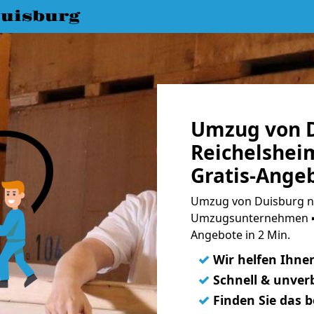
uisburg
Umzug von D
Reichelshei
Gratis-Ange
Umzug von Duisburg na
Umzugsunternehmen ➨
Angebote in 2 Min.
✓
Wir helfen Ihne
✓
Schnell & unverb
✓
Finden Sie das 