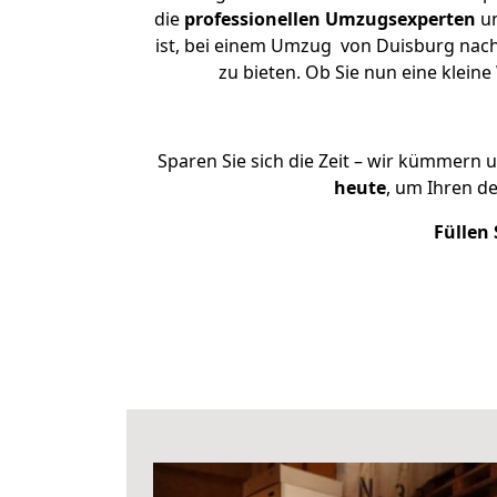
die
professionellen Umzugsexperten
un
ist, bei einem Umzug von Duisburg nach 
zu bieten. Ob Sie nun eine kle
Sparen Sie sich die Zeit – wir kümmern 
heute
, um Ihren d
Füllen 