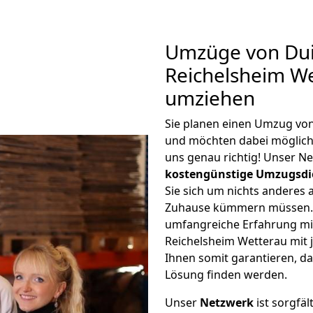
Umzüge von Dui
Reichelsheim We
umziehen
Sie planen einen Umzug vo
und möchten dabei möglic
uns genau richtig! Unser N
kostengünstige Umzugsdi
Sie sich um nichts anderes 
Zuhause kümmern müssen. W
umfangreiche Erfahrung m
Reichelsheim Wetterau mit
Ihnen somit garantieren, da
Lösung finden werden.
Unser
Netzwerk
ist sorgfäl