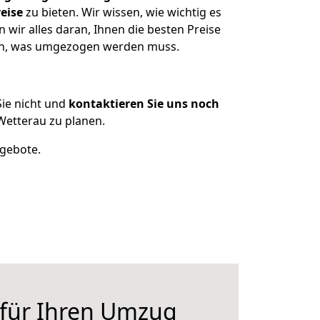
eise
zu bieten. Wir wissen, wie wichtig es
wir alles daran, Ihnen die besten Preise
zen, was umgezogen werden muss.
ie nicht und
kontaktieren Sie uns noch
etterau zu planen.
ngebote.
 für Ihren Umzug