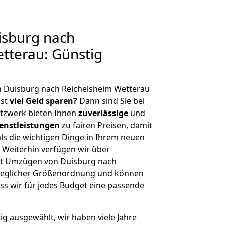
sburg nach
tterau: Günstig
n Duisburg nach Reichelsheim Wetterau
hst
viel Geld sparen?
Dann sind Sie bei
etzwerk bieten Ihnen
zuverlässige
und
enstleistungen
zu fairen Preisen, damit
als die wichtigen Dinge in Ihrem neuen
eiterhin verfügen wir über
it Umzügen von Duisburg nach
 jeglicher Größenordnung und können
ss wir für jedes Budget eine passende
tig ausgewählt, wir haben viele Jahre