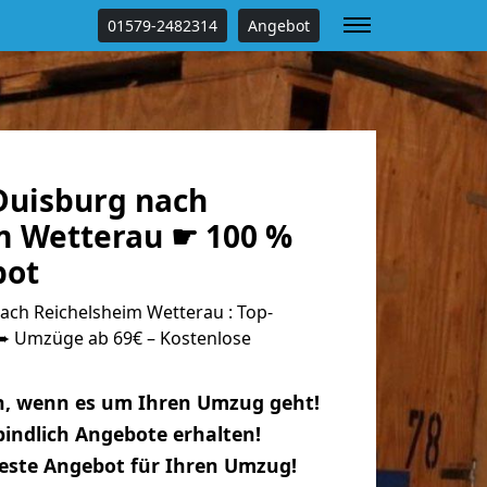
01579-2482314
Angebot
uisburg nach
m Wetterau ☛ 100 %
bot
ch Reichelsheim Wetterau : Top-
 Umzüge ab 69€ – Kostenlose
n, wenn es um Ihren Umzug geht!
indlich Angebote erhalten!
beste Angebot für Ihren Umzug!