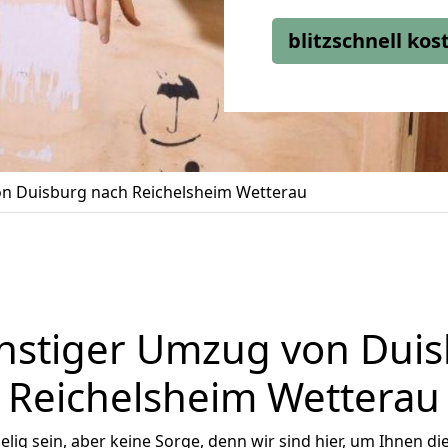
blitzschnell ko
n Duisburg nach Reichelsheim Wetterau
nstiger Umzug von Duis
Reichelsheim Wetterau
ig sein, aber keine Sorge, denn wir sind hier, um Ihnen di