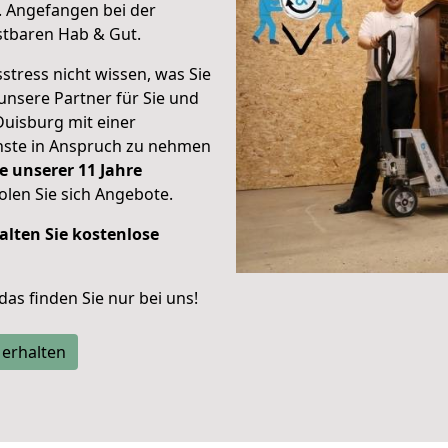
.
Angefangen bei der
stbaren Hab & Gut.
stress nicht wissen, was Sie
unsere Partner für Sie und
Duisburg mit einer
enste in Anspruch zu nehmen
e unserer 11 Jahre
len Sie sich Angebote.
alten Sie kostenlose
 das finden Sie nur bei uns!
 erhalten