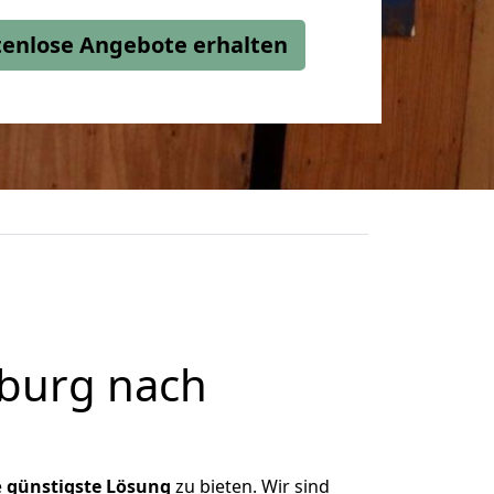
stenlose Angebote erhalten
burg nach
e
günstigste
Lösung
zu bieten. Wir sind