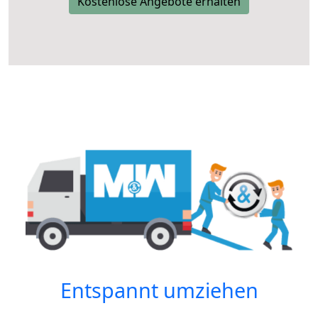
Kostenlose Angebote erhalten
Entspannt umziehen