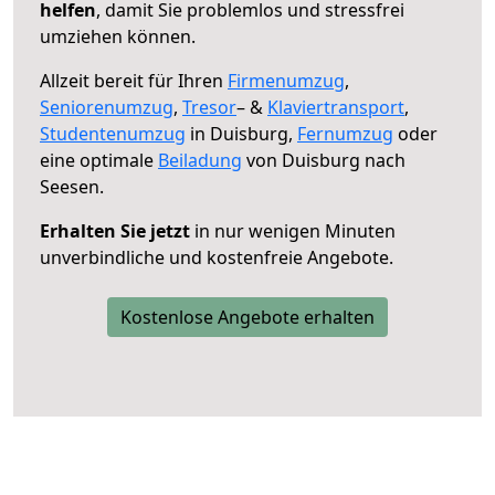
helfen
, damit Sie problemlos und stressfrei
umziehen können.
Allzeit bereit für Ihren
Firmenumzug
,
Seniorenumzug
,
Tresor
– &
Klaviertransport
,
Studentenumzug
in Duisburg,
Fernumzug
oder
eine optimale
Beiladung
von Duisburg nach
Seesen.
Erhalten Sie jetzt
in nur wenigen Minuten
unverbindliche und kostenfreie Angebote.
Kostenlose Angebote erhalten