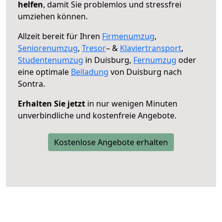
helfen
, damit Sie problemlos und stressfrei
umziehen können.
Allzeit bereit für Ihren
Firmenumzug
,
Seniorenumzug
,
Tresor
– &
Klaviertransport
,
Studentenumzug
in Duisburg,
Fernumzug
oder
eine optimale
Beiladung
von Duisburg nach
Sontra.
Erhalten Sie jetzt
in nur wenigen Minuten
unverbindliche und kostenfreie Angebote.
Kostenlose Angebote erhalten