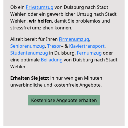
Ob ein
Privatumzug
von Duisburg nach Stadt
Wehlen oder ein gewerblicher Umzug nach Stadt
Wehlen,
wir helfen
, damit Sie problemlos und
stressfrei umziehen können.
Allzeit bereit für Ihren
Firmenumzug
,
Seniorenumzug
,
Tresor
– &
Klaviertransport
,
Studentenumzug
in Duisburg,
Fernumzug
oder
eine optimale
Beiladung
von Duisburg nach Stadt
Wehlen.
Erhalten Sie jetzt
in nur wenigen Minuten
unverbindliche und kostenfreie Angebote.
Kostenlose Angebote erhalten