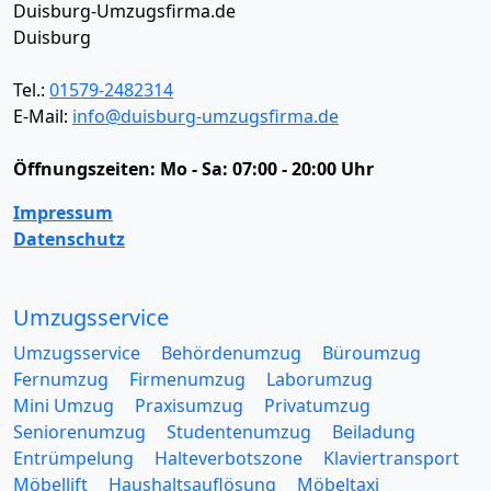
Duisburg-Umzugsfirma.de
Duisburg
Tel.:
01579-2482314
E-Mail:
info@duisburg-umzugsfirma.de
Öffnungszeiten:
Mo - Sa: 07:00 - 20:00 Uhr
Impressum
Datenschutz
Umzugsservice
Umzugsservice
Behördenumzug
Büroumzug
Fernumzug
Firmenumzug
Laborumzug
Mini Umzug
Praxisumzug
Privatumzug
Seniorenumzug
Studentenumzug
Beiladung
Entrümpelung
Halteverbotszone
Klaviertransport
Möbellift
Haushaltsauflösung
Möbeltaxi